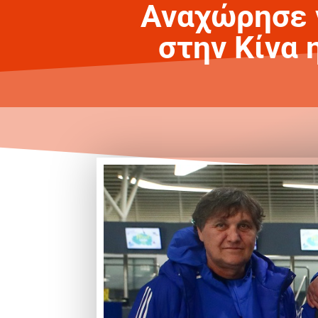
Αναχώρησε γ
στην Κίνα 