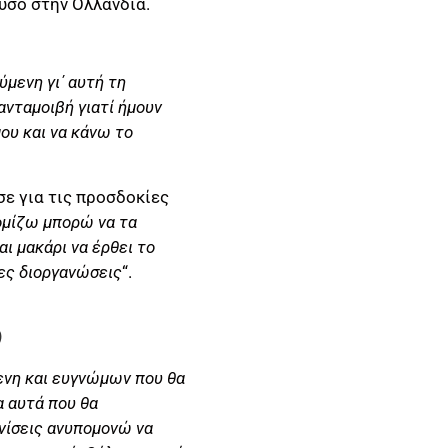
υσό στην Ολλανδία.
ύμενη γι΄ αυτή τη
ανταμοιβή γιατί ήμουν
ου και να κάνω το
σε για τις προσδοκίες
ομίζω μπορώ να τα
ι μακάρι να έρθει το
ες διοργανώσεις
“.
)
ενη και ευγνώμων που θα
α αυτά που θα
ανίσεις ανυπομονώ να