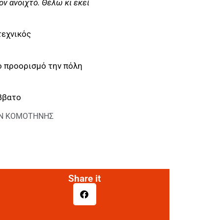
ον ανοιχτό. Θέλω κι εκεί
 τεχνικός
κό προορισμό την πόλη
άββατο
Ν ΚΟΜΟΤΗΝΗΣ
Share it