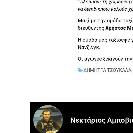
τελειώσω τη χειμερινή σ
να διεκδικήσω καλούς χ
Μαζί με την ομάδα ταξ
διευθυντής
Χρήστος
Με
Η ομάδα μας ταξίδεψε γ
Νανζινγκ.
Οι αγώνες ξεκινούν τη
ΔΗΜΗΤΡΑ ΤΣΟΥΚΑΛΑ
Νεκτάριος Αμποβι