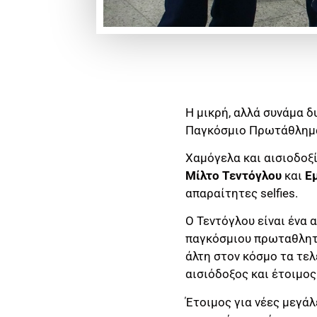
Η μικρή, αλλά συνάμα δ
Παγκόσμιο Πρωτάθλημα 
Χαμόγελα και αισιοδοξ
Μίλτο
Τεντόγλου
και
Ε
απαραίτητες selfies.
Ο Τεντόγλου είναι ένα 
παγκόσμιου πρωταθλητή
άλτη στον κόσμο τα τελ
αισιόδοξος και έτοιμος
Έτοιμος για νέες μεγάλ