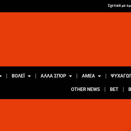
Σχετικά με εμ
ΒΟΛΕΪ
ΑΛΛΑ ΣΠΟΡ
ΑΜΕΑ
ΨΥΧΑΓΩΓ
OTHER NEWS
BET