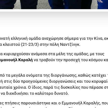
υνατή ελληνική ομάδα αναχώρησε σήμερα για την Κίνα, εκ
κλειστού (21-23/3) στην πόλη Ναντζίνγκ.
ία κυριαρχούσαν ανάμεσα στα μέλη της ομάδας, με τους
μμανουήλ Καραλή
να τραβούν την προσοχή του κόσμου και
από τα μεγάλα ονόματα της διοργάνωσης, καθώς κατέχει 
 στις δύο προηγούμενες διοργανώσεις και του κορυφαί
ευταία χρόνια. Ο ίδιος, παρά τις δυσκολίες που πέρασε σ
 να διεκδικήσει το καλύτερο δυνατό.
ες πτήσεις παρουσιάστηκε και ο Εμμανουήλ Καραλής, που