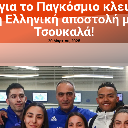
ια το Παγκόσμιο κλε
η Ελληνική αποστολή
Τσουκαλά!
20 Μαρτίου, 2025