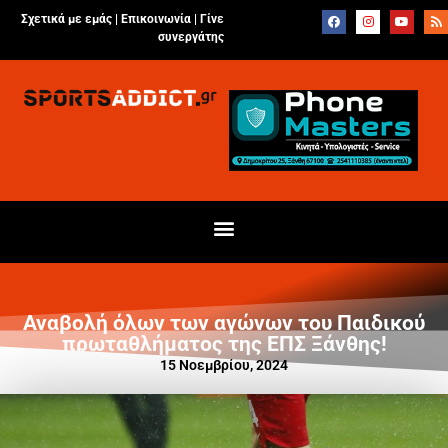
Σχετικά με εμάς |
Επικοινωνία
|
Γίνε
συνεργάτης
Αναβολή όλων των αγώνων του Παιδικού
πρωταθλήματος της ΕΠΣ Ξάνθης!
15 Νοεμβρίου, 2024