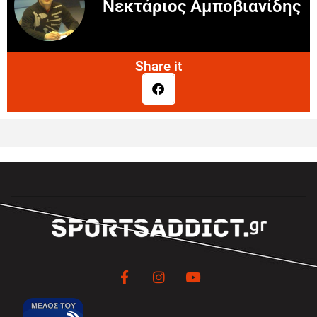
Νεκτάριος Αμποβιανίδης
Share it