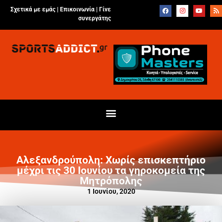
Σχετικά με εμάς |
Επικοινωνία
|
Γίνε
συνεργάτης
Αλεξανδρούπολη: Χωρίς επισκεπτήριο
μέχρι τις 30 Ιουνίου τα γηροκομεία της
Μητρόπολης
1 Ιουνίου, 2020