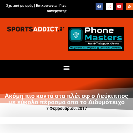
Σχετικά με εμάς |
Επικοινωνία
|
Γίνε
συνεργάτης
Ακόμη πιο κοντά στα πλέι οφ ο Λεύκιππος
με εύκολο πέρασμα απο το Διδυμότειχο
7 Φεβρουαρίου, 2017