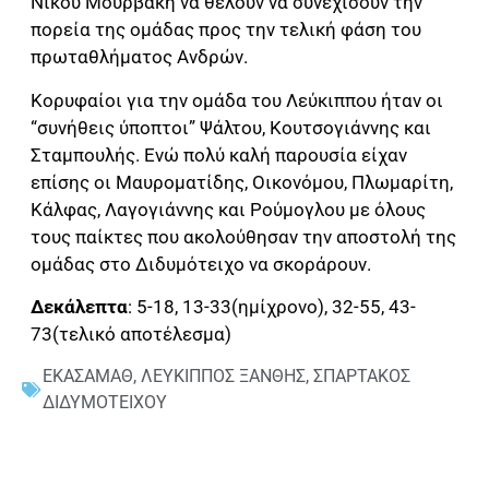
Νίκου Μουρβάκη να θέλουν να συνεχίσουν την
πορεία της ομάδας προς την τελική φάση του
πρωταθλήματος Ανδρών.
Κορυφαίοι για την ομάδα του Λεύκιππου ήταν οι
“συνήθεις ύποπτοι” Ψάλτου, Κουτσογιάννης και
Σταμπουλής. Ενώ πολύ καλή παρουσία είχαν
επίσης οι Μαυροματίδης, Οικονόμου, Πλωμαρίτη,
Κάλφας, Λαγογιάννης και Ρούμογλου με όλους
τους παίκτες που ακολούθησαν την αποστολή της
ομάδας στο Διδυμότειχο να σκοράρουν.
Δεκάλεπτα
: 5-18, 13-33(ημίχρονο), 32-55, 43-
73(τελικό αποτέλεσμα)
ΕΚΑΣΑΜΑΘ
,
ΛΕΥΚΙΠΠΟΣ ΞΑΝΘΗΣ
,
ΣΠΑΡΤΑΚΟΣ
ΔΙΔΥΜΟΤΕΙΧΟΥ