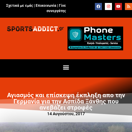
Σχετικά με εμάς |
Επικοινωνία
|
Γίνε
συνεργάτης
Αγιασμός και επίσκεψη έκπληξη απο την
Γερμανία για την Ασπίδα Ξάνθης που
ανεβάζει στροφές
14 Αυγούστου, 2017