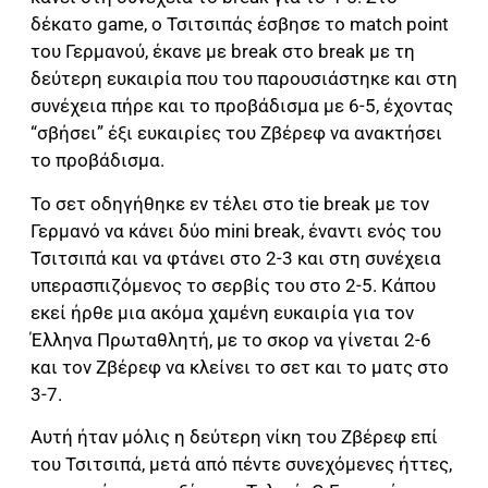
δέκατο game, ο Τσιτσιπάς έσβησε το match point
του Γερμανού, έκανε με break στο break με τη
δεύτερη ευκαιρία που του παρουσιάστηκε και στη
συνέχεια πήρε και το προβάδισμα με 6-5, έχοντας
“σβήσει” έξι ευκαιρίες του Ζβέρεφ να ανακτήσει
το προβάδισμα.
Το σετ οδηγήθηκε εν τέλει στο tie break με τον
Γερμανό να κάνει δύο mini break, έναντι ενός του
Τσιτσιπά και να φτάνει στο 2-3 και στη συνέχεια
υπερασπιζόμενος το σερβίς του στο 2-5. Kάπου
εκεί ήρθε μια ακόμα χαμένη ευκαιρία για τον
Έλληνα Πρωταθλητή, με το σκορ να γίνεται 2-6
και τον Ζβέρεφ να κλείνει το σετ και το ματς στο
3-7.
Αυτή ήταν μόλις η δεύτερη νίκη του Ζβέρεφ επί
του Τσιτσιπά, μετά από πέντε συνεχόμενες ήττες,