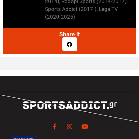
2014), Rodopi Sports (2014-2017),
Sports Addict (2017-), Lega TV
(2020-2025)
Share it