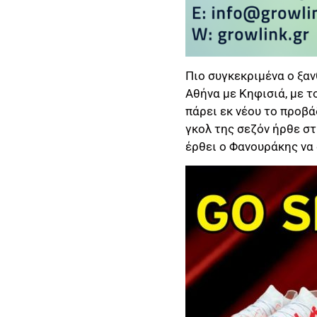
Πιο συγκεκριμένα ο ξα
Αθήνα με Κηφισιά, με τ
πάρει εκ νέου το προβά
γκολ της σεζόν ήρθε στ
έρθει ο Φανουράκης να 