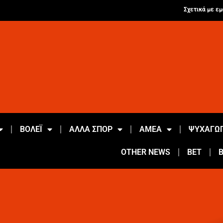
Σχετικά με εμ
ΒΟΛΕΪ
ΑΛΛΑ ΣΠΟΡ
ΑΜΕΑ
ΨΥΧΑΓΩΓ
OTHER NEWS
BET