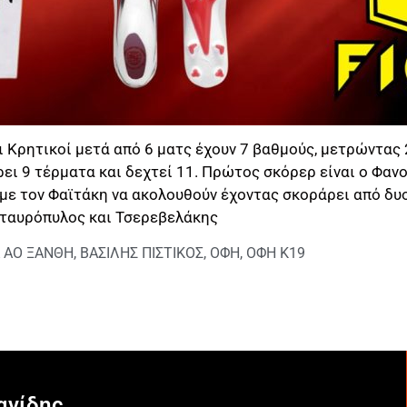
Κρητικοί μετά από 6 ματς έχουν 7 βαθμούς, μετρώντας 2 
ει 9 τέρματα και δεχτεί 11. Πρώτος σκόρερ είναι ο Φαν
με τον Φαϊτάκη να ακολουθούν έχοντας σκοράρει από δυο
 Σταυρόπυλος και Τσερεβελάκης
 ΑΟ ΞΑΝΘΗ
,
ΒΑΣΙΛΗΣ ΠΙΣΤΙΚΟΣ
,
ΟΦΗ
,
ΟΦΗ Κ19
ανίδης