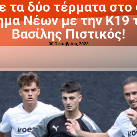
 τα δύο τέρματα στο
μα Νέων με την Κ19 
Βασίλης Πιστικός!
30 Οκτωβρίου, 2023