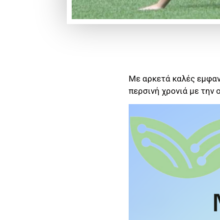
Με αρκετά καλές εμφανί
περσινή χρονιά με την 