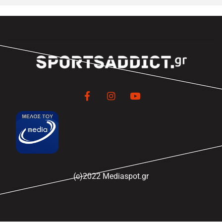
(c)2022 Mediaspot.gr