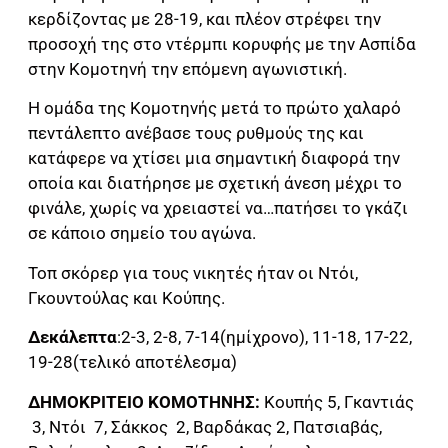
κερδίζοντας με 28-19, και πλέον στρέφει την
προσοχή της στο ντέρμπι κορυφής με την Ασπίδα
στην Κομοτηνή την επόμενη αγωνιστική.
Η ομάδα της Κομοτηνής μετά το πρώτο χαλαρό
πεντάλεπτο ανέβασε τους ρυθμούς της και
κατάφερε να χτίσει μια σημαντική διαφορά την
οποία και διατήρησε με σχετική άνεση μέχρι το
φινάλε, χωρίς να χρειαστεί να…πατήσει το γκάζι
σε κάποιο σημείο του αγώνα.
Τοπ σκόρερ για τους νικητές ήταν οι Ντόι,
Γκουντούλας και Κούπης.
Δεκάλεπτα
:2-3, 2-8, 7-14(ημίχρονο), 11-18, 17-22,
19-28(τελικό αποτέλεσμα)
ΔΗΜΟΚΡΙΤΕΙΟ ΚΟΜΟΤΗΝΗΣ:
Κουπής 5, Γκαντιάς
3, Ντόι 7, Σάκκος 2, Βαρδάκας 2, Πατσιαβάς,