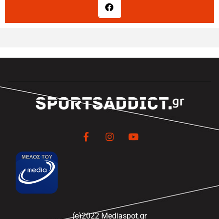
(c)2022 Mediaspot.gr