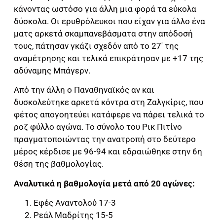
κάνοντας ωστόσο για άλλη μια φορά τα εύκολα
δύσκολα. Οι ερυθρόλευκοι που είχαν για άλλο ένα
ματς αρκετά σκαμπανεβάσματα στην απόδοσή
τους, πάτησαν γκάζι σχεδόν από το 27′ της
αναμέτρησης και τελικά επικράτησαν με +17 της
αδύναμης Μπάγερν.
Από την άλλη ο Παναθηναϊκός αν και
δυσκολεύτηκε αρκετά κόντρα στη Ζαλγκίρις, που
φέτος απογοητεύει κατάφερε να πάρει τελικά το
ροζ φύλλο αγώνα. Το σύνολο του Ρικ Πιτίνο
πραγματοποιώντας την ανατροπή στο δεύτερο
μέρος κέρδισε με 96-94 και εδραιώθηκε στην 6η
θέση της βαθμολογίας.
Αναλυτικά η βαθμολογία μετά από 20 αγώνες:
Εφές Αναντολού 17-3
Ρεάλ Μαδρίτης 15-5