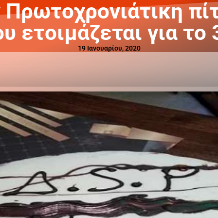
 Πρωτοχρονιάτικη πίτ
υ ετοιμάζεται για το
19 Ιανουαρίου, 2020