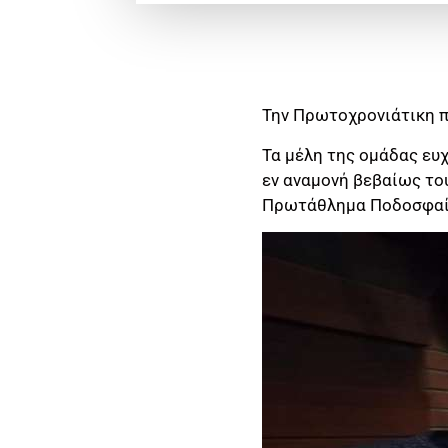
Την Πρωτοχρονιάτικη π
Τα μέλη της ομάδας ευχ
εν αναμονή βεβαίως του
Πρωτάθλημα Ποδοσφαί