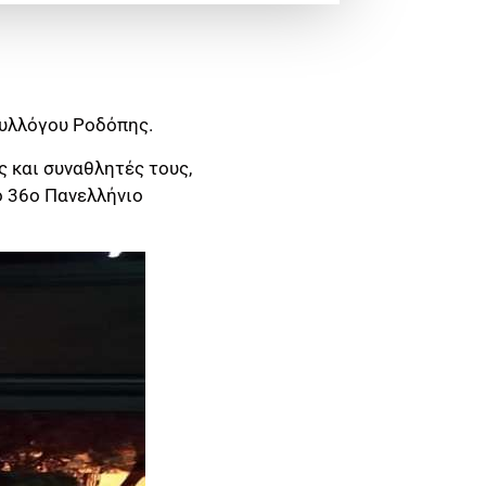
Συλλόγου Ροδόπης.
 και συναθλητές τους,
ο 36ο Πανελλήνιο