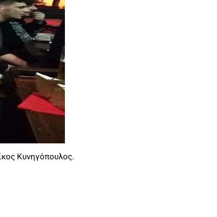
Νίκος Κυνηγόπουλος.