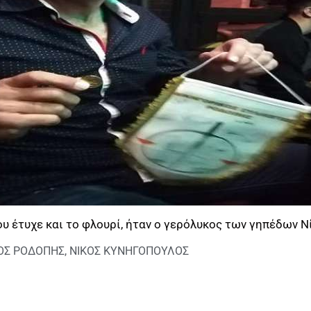
ου έτυχε και το φλουρί, ήταν ο γερόλυκος των γηπέδων 
ΓΟΣ ΡΟΔΟΠΗΣ
,
ΝΙΚΟΣ ΚΥΝΗΓΟΠΟΥΛΟΣ