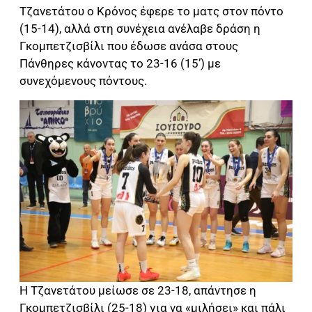
Τζανετάτου ο Κρόνος έφερε το ματς στον πόντο
(15-14), αλλά στη συνέχεια ανέλαβε δράση η
Γκομπετζισβίλι που έδωσε ανάσα στους
Πάνθηρες κάνοντας το 23-16 (15’) με
συνεχόμενους πόντους.
Η Τζανετάτου μείωσε σε 23-18, απάντησε η
Γκομπετζισβίλι (25-18) για να «μιλήσει» και πάλι