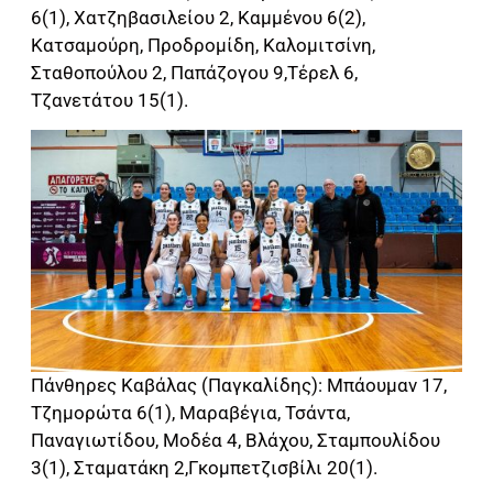
6(1), Χατζηβασιλείου 2, Καμμένου 6(2),
Κατσαμούρη, Προδρομίδη, Καλομιτσίνη,
Σταθοπούλου 2, Παπάζογου 9,Τέρελ 6,
Τζανετάτου 15(1).
Πάνθηρες Καβάλας (Παγκαλίδης): Μπάουμαν 17,
Τζημορώτα 6(1), Μαραβέγια, Τσάντα,
Παναγιωτίδου, Μοδέα 4, Βλάχου, Σταμπουλίδου
3(1), Σταματάκη 2,Γκομπετζισβίλι 20(1).