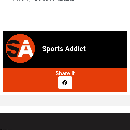
Sports Addict
Share it