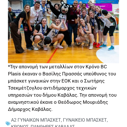
*Την απονομή των μεταλλίων στον Κρόνο BC
Plasis έκαναν ο Βασίλης Πρασσάς υπεύθυνος του
μπάσκετ γυναικών στην ΕΟΚ και ο Σωτήρης
Τσεκμέτζογλου αντιδήμαρχος τεχνικών
υπηρεσιών του δήμου Καβάλας. Την απονομή του
αναμνηστικού έκανε ο Θεόδωρος Μουριάδης
Δήμαρχος Καβάλας.
Α2 ΓΥΝΑΙΚΩΝ ΜΠΑΣΚΕΤ
,
ΓΥΝΑΙΚΕΙΟ ΜΠΑΣΚΕΤ
,
ΚΡΟΝΟΣ
,
ΠΑΝΘΗΡΕΣ ΚΑΒΑΛΑΣ