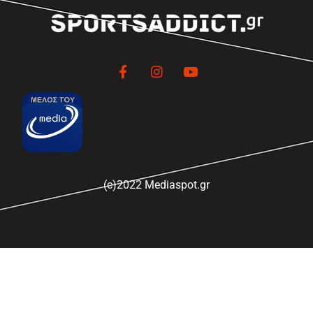
(c)2022 Mediaspot.gr