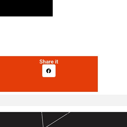
Share it