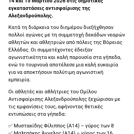
14 και 15 Μαρτίου 2026 στις δημοτικές
εγκαταστάσεις αντισφαίρισης της
Αλεξανδρούπολης.
Κατά τη διάρκεια του διημέρου διεξήχθησαν
πολλοί αγώνες με τη συμμετοχή δεκάδων νεαρών
αθλητών και αθλητριών από πόλεις της Βόρειας
Ελλάδας. Οι συμμετέχοντες έδειξαν
αγωνιστικότητα και καλή παρουσία στα γήπεδα,
ενώ το τουρνουά αποτέλεσε μια καλή ευκαιρία
για να αποκτήσουν πολύτιμη αγωνιστική
εμπειρία.
Οι αθλητές και αθλήτριες του Ομίλου
Αντισφαίρισης Αλεξανδρούπολης ξεχώρισαν με
τις εμφανίσεις τους, αφήνοντας θετικές
εντυπώσεις στα γήπεδα:
✅ Μυστακίδης Φίλιππος (Α14) – γύρος των 8
✅ Μαλτσάκης Άγγελος (Α14) – γύρος των 16