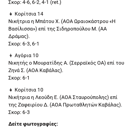
Σκορ: 4-6, 6-2, 4-1 (ret.)
👧 Κορίτσια 14
Νικήτρια η Μπάτου Χ. (ΑΟΑ Ωραιοκάστρου «Η
Βασίλισσα») επί της Σιδηροπούλου Μ. (ΑΑ
Δράμας).
Σκορ: 6-3, 6-1
👦 Αγόρια 10
Νικητής ο Μουρατίδης Α. (Σερραϊκός ΟΑ) επί του
Ζηνά Σ. (ΑΟΑ Καβάλας).
Σκορ: 6-1
👧 Κορίτσια 10
Νικήτρια η Λεούδη Ε. (ΑΟΑ Σταυρούπολης) επί
της Ζαφειρίου Δ. (ΑΟΑ Πρωταθλητών Καβάλας).
Σκορ: 6-3
Δείτε φωτογραφίες: