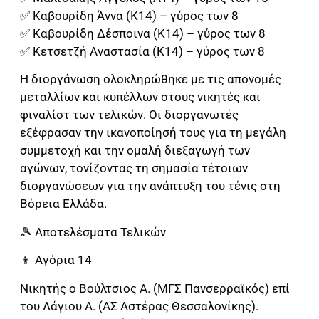
✅ Καβουρίδη Άννα (Κ14) – γύρος των 8
✅ Καβουρίδη Δέσποινα (Κ14) – γύρος των 8
✅ Κετσετζή Αναστασία (Κ14) – γύρος των 8
Η διοργάνωση ολοκληρώθηκε με τις απονομές
μεταλλίων και κυπέλλων στους νικητές και
φιναλίστ των τελικών. Οι διοργανωτές
εξέφρασαν την ικανοποίησή τους για τη μεγάλη
συμμετοχή και την ομαλή διεξαγωγή των
αγώνων, τονίζοντας τη σημασία τέτοιων
διοργανώσεων για την ανάπτυξη του τένις στη
Βόρεια Ελλάδα.
🎾 Αποτελέσματα Τελικών
👦 Αγόρια 14
Νικητής ο Βούλτσιος Α. (ΜΓΣ Πανσερραϊκός) επί
του Λάγιου Α. (ΑΣ Αστέρας Θεσσαλονίκης).