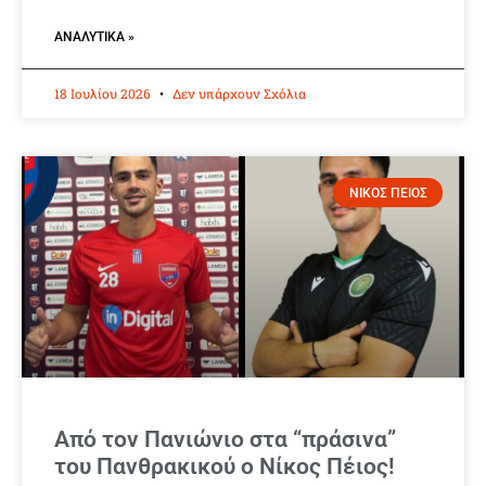
ΑΝΑΛΥΤΙΚΆ »
18 Ιουλίου 2026
Δεν υπάρχουν Σχόλια
ΝΙΚΟΣ ΠΕΙΟΣ
Από τον Πανιώνιο στα “πράσινα”
του Πανθρακικού ο Νίκος Πέιος!