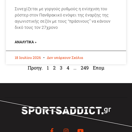
Συνεχίζεται με γοργούς ρυθμούς η ενίσχυση του
ρόστερ στον Πανθρακικό ενόψει της έναρξης της
αγωνιστικής σεζόν με τους “πράσινους” να κάνουν
δικό τους τον 27χρονο
ΑΝΑΛΥΤΙΚΆ »
18 Ιουλίου 2026
Δεν υπάρχουν Σχόλια
Προηγ.
1
2
3
4
…
249
Επομ