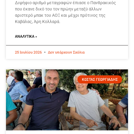
Διψήφιο αριθμό μεταγραφών έπιασε ο Πανθρακικός
που έκανε δικό του τον πρώην μεταξύ άλλων
αριστερό μπακ του ΑΟΞ και μέχρι πρότινος της
Καβάλας, Άρη Κολλαρά.
ΑΝΑΛΥΤΙΚΆ »
25 Ιουλίου 2026
Δεν υπάρχουν Σχόλια
ΚΩΣΤΑΣ ΓΕΩΡΓΙΑΔΗΣ