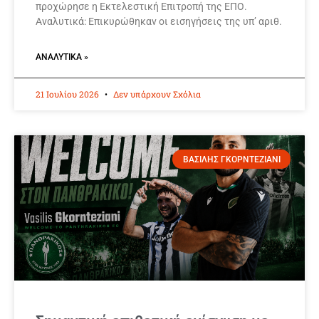
προχώρησε η Εκτελεστική Επιτροπή της ΕΠΟ.
Αναλυτικά: Επικυρώθηκαν οι εισηγήσεις της υπ’ αριθ.
ΑΝΑΛΥΤΙΚΆ »
21 Ιουλίου 2026
Δεν υπάρχουν Σχόλια
ΒΑΣΙΛΗΣ ΓΚΟΡΝΤΕΖΙΑΝΙ