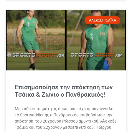
ΑΛΕΚΣΕΙ ΤΣΑΪΚΑ
Επισημοποίησε την απόκτηση των
Τσάικα & Ζώνιο ο Πανθρακικός!
Με κάθε επισημότητα, όπως σας είχε προαναγγείλει
το Sportsaddict.gr, ο Πανθρακικός επιβεβαίωσε την
απόκτηση του 20χρονου Ρώσσου αμυντικού, Αλεκσέι
Τσάικα και του 22χρονου μεσοεπιθετικού, Γιώργου