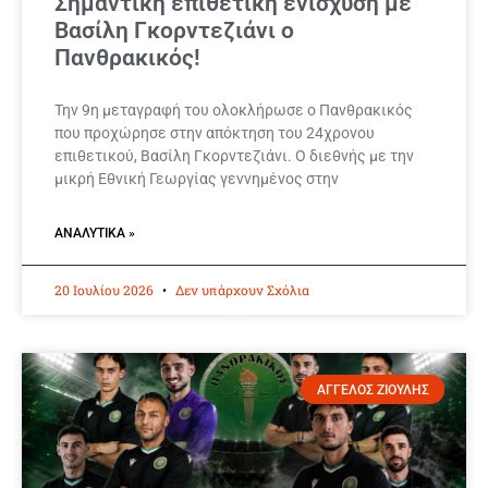
Σημαντική επιθετική ενίσχυση με
Βασίλη Γκορντεζιάνι ο
Πανθρακικός!
Την 9η μεταγραφή του ολοκλήρωσε ο Πανθρακικός
που προχώρησε στην απόκτηση του 24χρονου
επιθετικού, Βασίλη Γκορντεζιάνι. Ο διεθνής με την
μικρή Εθνική Γεωργίας γεννημένος στην
ΑΝΑΛΥΤΙΚΆ »
20 Ιουλίου 2026
Δεν υπάρχουν Σχόλια
ΑΓΓΕΛΟΣ ΖΙΟΥΛΗΣ