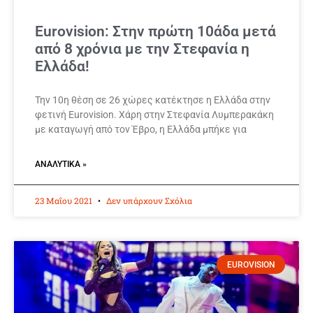
Eurovision: Στην πρώτη 10άδα μετά
από 8 χρόνια με την Στεφανία η
Ελλάδα!
Την 10η θέση σε 26 χώρες κατέκτησε η Ελλάδα στην
φετινή Eurovision. Χάρη στην Στεφανία Λυμπερακάκη
με καταγωγή από τον Έβρο, η Ελλάδα μπήκε για
ΑΝΑΛΥΤΙΚΆ »
23 Μαΐου 2021
Δεν υπάρχουν Σχόλια
EUROVISION