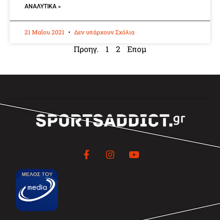
ΑΝΑΛΥΤΙΚΆ »
21 Μαΐου 2021
Δεν υπάρχουν Σχόλια
Προηγ.
1
2
Επομ