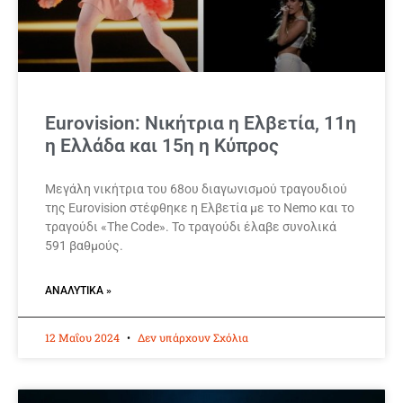
Eurovision: Νικήτρια η Ελβετία, 11η
η Ελλάδα και 15η η Κύπρος
Μεγάλη νικήτρια του 68ου διαγωνισμού τραγουδιού
της Eurovision στέφθηκε η Ελβετία με το Nemo και το
τραγούδι «Τhe Code». Το τραγούδι έλαβε συνολικά
591 βαθμούς.
ΑΝΑΛΥΤΙΚΆ »
12 Μαΐου 2024
Δεν υπάρχουν Σχόλια