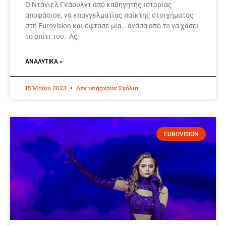
Ο Ντάνιελ Γκάουλντ από καθηγητής ιστορίας
αποφάσισε, να επαγγελματίας παίκτης στοιχήματος
στη Eurovision και έφτασε μία… ανάσα από το να χάσει
το σπίτι του. Ας
ΑΝΑΛΥΤΙΚΆ »
15 Μαΐου 2023
Δεν υπάρχουν Σχόλια
EUROVISION