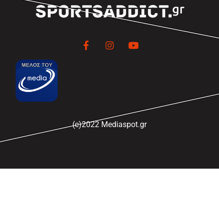
(c)2022 Mediaspot.gr