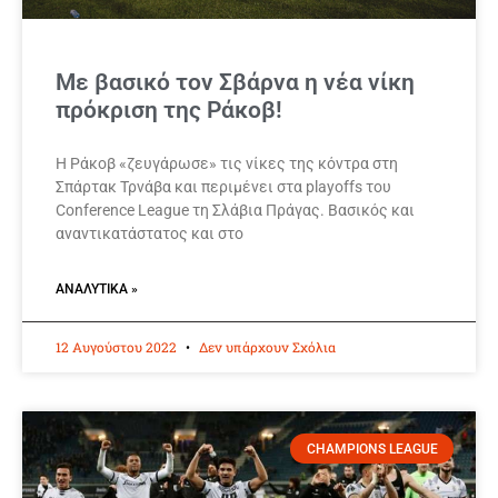
Με βασικό τον Σβάρνα η νέα νίκη
πρόκριση της Ράκοβ!
H Ράκοβ «ζευγάρωσε» τις νίκες της κόντρα στη
Σπάρτακ Τρνάβα και περιμένει στα playoffs του
Conference League τη Σλάβια Πράγας. Βασικός και
αναντικατάστατος και στο
ΑΝΑΛΥΤΙΚΆ »
12 Αυγούστου 2022
Δεν υπάρχουν Σχόλια
CHAMPIONS LEAGUE