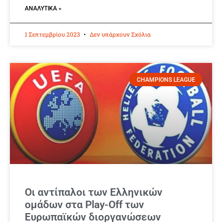
ΑΝΑΛΥΤΙΚΆ »
1 Σεπτεμβρίου 2023
Δεν υπάρχουν Σχόλια
CHAMPIONS LEAGUE
Οι αντίπαλοι των Ελληνικών
ομάδων στα Play-Off των
Ευρωπαϊκών διοργανώσεων