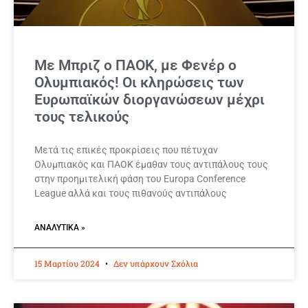
Με Μπριζ ο ΠΑΟΚ, με Φενέρ ο
Ολυμπιακός! Οι κληρώσεις των
Ευρωπαϊκών διοργανώσεων μέχρι
τους τελικούς
Μετά τις επικές προκρίσεις που πέτυχαν
Ολυμπιακός και ΠΑΟΚ έμαθαν τους αντιπάλους τους
στην προημιτελική φάση του Europa Conference
League αλλά και τους πιθανούς αντιπάλους
ΑΝΑΛΥΤΙΚΆ »
15 Μαρτίου 2024
Δεν υπάρχουν Σχόλια