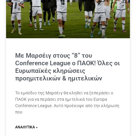
Με Μαρσέιγ στους “8” του
Conference League ο ΠΑΟΚ! Όλες οι
Ευρωπαϊκές κληρώσεις
προημιτελικών & ημιτελικών
Το εμπόδιο της Μαρσέιγ θα κληθεί να ξεπεράσει ο
ΠΑΟΚ για να περάσει στα ημιτελικά του Europa
Conference League. Αυτό προέκυψε από την κλήρωση
που
ΑΝΑΛΥΤΙΚΆ »