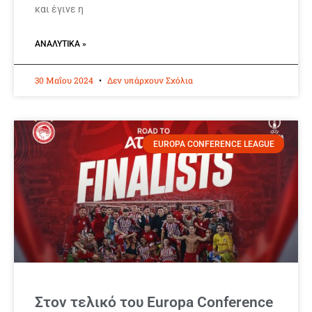
και έγινε η
ΑΝΑΛΥΤΙΚΆ »
30 Μαΐου 2024
Δεν υπάρχουν Σχόλια
EUROPA CONFERENCE LEAGUE
Στον τελικό του Europa Conference