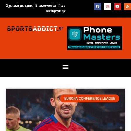
Σχετικά με εμάς |
Επικοινωνία
|
Γίνε
συνεργάτης
EUROPA CONFERENCE LEAGUE