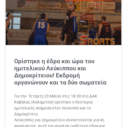
Ορίστηκε η έδρα και ώρα του
ημιτελικού Λεύκιππου και
Δημοκρίτειου! Εκδρομή
οργανώνουν και τα δύο σωματεία
Για την Τετάρτη 23 Μαϊού στις 18.30 στο ΔΑΚ
Καβάλας (Καλαμίτσα) ορίστηκε ο δεύτερος
ημιτελικός ανάμεσα στον Λεύκιππο και το
Δημοκρίτειο.
Λεύκιππος και Δημοκρίτειο συναντιούνται για 4η
φορά φέτος, αυτή την φορά σε ουδέτερη έδρα και