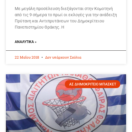
Με μεγάλη προσέλευση διεξάγονται στην Κομοτηνή
από τις 9 σήμερα το πρωί οι εκλογές για την ανάδειξη
Πρύτανη και Αντιπρυτάνεων του Δημοκρίτειου
Πανεπιστημίου Θράκης. Η
ΑΝΑΛΥΤΙΚΆ »
22 Μαΐου 2018
Δεν υπάρχουν Σχόλια
ΑΣ ΔΗΜΟΚΡΙΤΕΙΟ ΜΠΑΣΚΕΤ