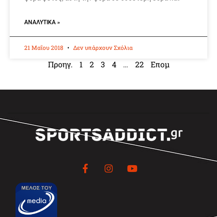
ΑΝΑΛΥΤΙΚΆ »
21 Μαΐου 2018
Δεν υπάρχουν Σχόλια
Προηγ.
1
2
3
4
…
22
Επομ