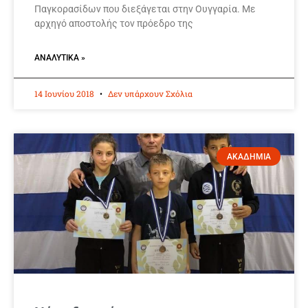
Παγκορασίδων που διεξάγεται στην Ουγγαρία. Με
αρχηγό αποστολής τον πρόεδρο της
ΑΝΑΛΥΤΙΚΆ »
14 Ιουνίου 2018
Δεν υπάρχουν Σχόλια
ΑΚΑΔΗΜΙΑ