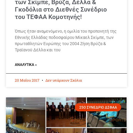
των Σκίμπε, Βρύζα, Δέλλα &
Γκοδόλια στο Διεθνές Συνέδριο
του ΤΕΦΑΑ Κομοτηνής!
Όπως ήταν αναμενόμενο, η ομιλία του προπονητή της
Εθνικής Ελλάδας ποδοσφαίρου Μίκαελ Σκίμπε, των
πρωταθλητών Ευρώπης του 2004 Ζήση Βρύζα &
Τραϊανού Δέλλα και του
ΑΝΑΛΥΤΙΚΆ »
20 Μαΐου 2017
Δεν υπάρχουν Σχόλια
25Ο ΣΥΝΕΔΡΙΟ ΔΣΦΑΑ