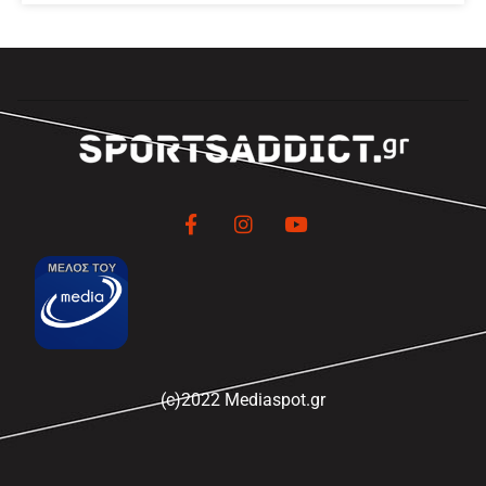
(c)2022 Mediaspot.gr