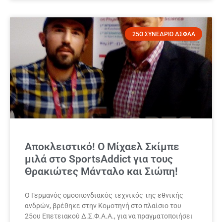
25Ο ΣΥΝΕΔΡΙΟ ΔΣΦΑΑ
Αποκλειστικό! O Μίχαελ Σκίμπε
μιλά στο SportsAddict για τους
Θρακιώτες Μάνταλο και Σιώπη!
Ο Γερμανός ομοσπονδιακός τεχνικός της εθνικής
ανδρών, βρέθηκε στην Κομοτηνή στο πλαίσιο του
25ου Επετειακού Δ.Σ.Φ.Α.Α., για να πραγματοποιήσει