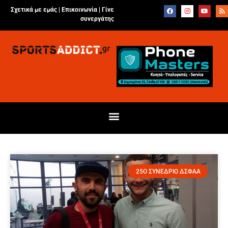
Σχετικά με εμάς |
Επικοινωνία
|
Γίνε
συνεργάτης
25Ο ΣΥΝΕΔΡΙΟ ΔΣΦΑΑ