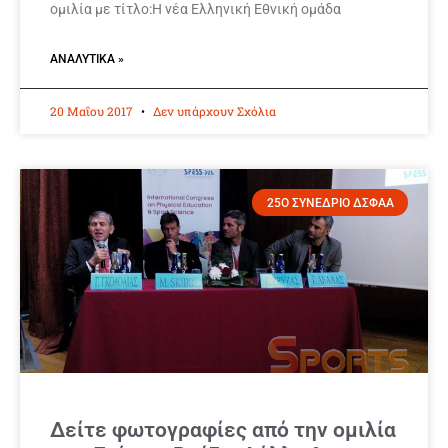
ομιλία με τίτλο:Η νέα Ελληνική Εθνική ομάδα
ΑΝΑΛΥΤΙΚΆ »
20 Μαΐου 2017
Δεν υπάρχουν Σχόλια
25Ο ΣΥΝΕΔΡΙΟ ΔΣΦΑΑ
Δείτε φωτογραφίες από την ομιλία