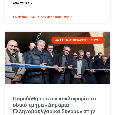
ΑΝΑΛΥΤΙΚΆ »
1 Μαρτίου 2026
Δεν υπάρχουν Σχόλια
ΑΝΤΙΠΕΡΙΦΕΡΕΙΑΡΧΗΣ ΞΑΝΘΗΣ
Παραδόθηκε στην κυκλοφορία το
οδικό τμήμα «Δημάριο –
Ελληνοβουλγαρικά Σύνορα» στην