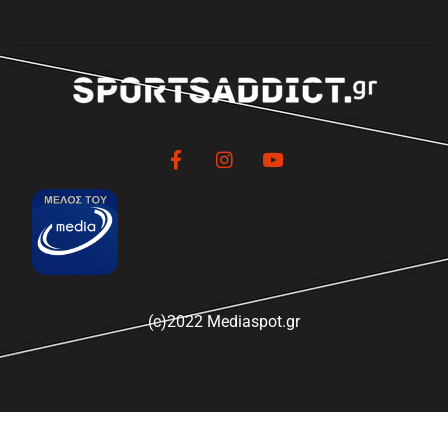
(c)2022 Mediaspot.gr