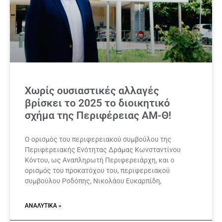
Χωρίς ουσιαστικές αλλαγές
βρίσκει το 2025 το διοικητικό
σχήμα της Περιφέρειας ΑΜ-Θ!
Ο ορισμός του περιφερειακού συμβούλου της
Περιφερειακής Ενότητας Δράμας Κωνσταντίνου
Κόντου, ως Αναπληρωτή Περιφερειάρχη, και ο
ορισμός του προκατόχου του, περιφερειακού
συμβούλου Ροδόπης, Νικολάου Ευκαρπίδη,
ΑΝΑΛΥΤΙΚΆ »