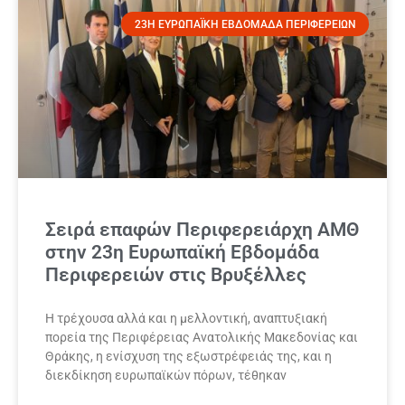
23Η ΕΥΡΩΠΑΪΚΉ ΕΒΔΟΜΆΔΑ ΠΕΡΙΦΕΡΕΙΏΝ
Σειρά επαφών Περιφερειάρχη ΑΜΘ
στην 23η Ευρωπαϊκή Εβδομάδα
Περιφερειών στις Βρυξέλλες
Η τρέχουσα αλλά και η μελλοντική, αναπτυξιακή
πορεία της Περιφέρειας Ανατολικής Μακεδονίας και
Θράκης, η ενίσχυση της εξωστρέφειάς της, και η
διεκδίκηση ευρωπαϊκών πόρων, τέθηκαν