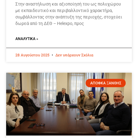
Στην αναστήλωση και αξιοποίησή του ως πολυχώρου
με εκπαιδευτικό και περιβαλλοντικό χαρακτήρα,
συμβάλλοντας στην ανάπτυξη της περιοχής, στοχεύει
δωρεά από τη ΔΕΘ – Helexpo, προς
ΑΝΑΛΥΤΙΚΆ »
28 Αυγούστου 2025
Δεν υπάρχουν Σχόλια
ΑΠΟΦΚΑ ΞΑΝΘΗΣ