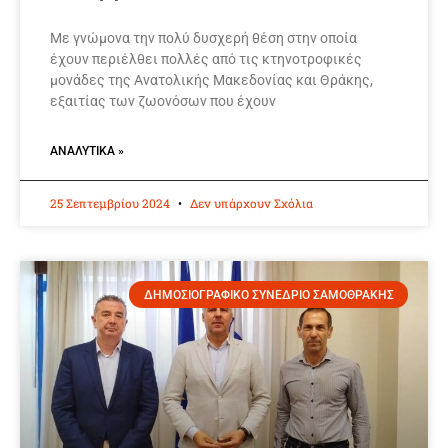
Με γνώμονα την πολύ δυσχερή θέση στην οποία
έχουν περιέλθει πολλές από τις κτηνοτροφικές
μονάδες της Ανατολικής Μακεδονίας και Θράκης,
εξαιτίας των ζωονόσων που έχουν
ΑΝΑΛΥΤΙΚΆ »
25 Σεπτεμβρίου 2024
Δεν υπάρχουν Σχόλια
ΔΗΜΟΣΙΟΓΡΑΦΙΚΟ ΣΥΝΕΔΡΙΟ ΣΑΜΟΘΡΑΚΗΣ