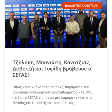
ΒΑΛΑΝΤΗΣ ΚΑΝΟΤΖΙΑΝ
Τζελέπη, Μπανιώτη, Κανοτζιάν,
Δεβετζή και Τοψίδη βράβευσε ο
ΣΕΓΑΣ!
Όπως κάθε χρόνο τέτοια εποχή, παραμονές του
Stoiximan Πανελληνίου Πρωταθλήματος κλειστού
στίβου, ο ΣΕΓΑΣ τίμησε με μια λαμπρή τελετή στο
ξενοδοχείο Grand Hyatt τους αθλητές