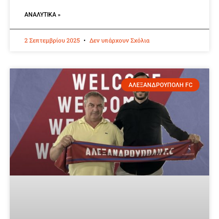
ΑΝΑΛΥΤΙΚΆ »
2 Σεπτεμβρίου 2025
Δεν υπάρχουν Σχόλια
ΑΛΕΞΑΝΔΡΟΥΠΟΛΗ FC