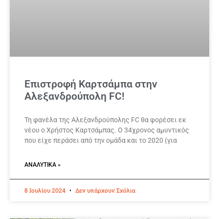
Επιστροφή Καρτσάμπα στην
Αλεξανδρούπολη FC!
Τη φανέλα της Αλεξανδρούπολης FC θα φορέσει εκ
νέου ο Χρήστος Καρτσάμπας. Ο 34χρονος αμυντικός
που είχε περάσει από την ομάδα και το 2020 (για
ΑΝΑΛΥΤΙΚΆ »
8 Ιουλίου 2024
Δεν υπάρχουν Σχόλια