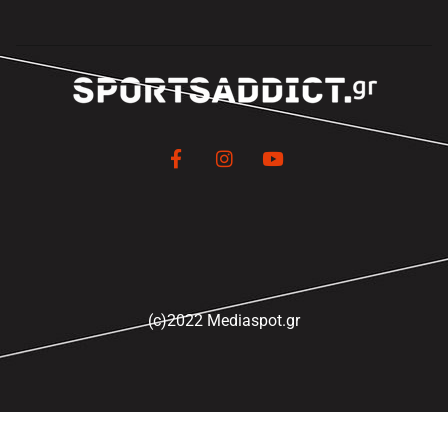
(c)2022 Mediaspot.gr