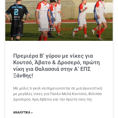
Πρεμιέρα Β’ γύρου με νίκες για
Κουτσό, Άβατο & Δροσερό, πρώτη
νίκη για Θαλασσιά στην Α’ ΕΠΣ
Ξάνθης!
Με μόλις 6 γκολ να σημειώνονται σε μια αγωνιστική
με μεγάλες νίκες για Παύλο Μελά Κουτσού, Φίλιππο
Δροσερού, Άρη Αβάτου και την πρώτη νίκη της
ΑΝΑΛΥΤΙΚΆ »