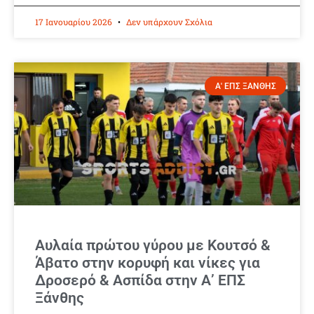
17 Ιανουαρίου 2026
Δεν υπάρχουν Σχόλια
Α' ΕΠΣ ΞΑΝΘΗΣ
Αυλαία πρώτου γύρου με Κουτσό &
Άβατο στην κορυφή και νίκες για
Δροσερό & Ασπίδα στην Α’ ΕΠΣ
Ξάνθης