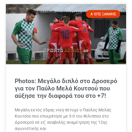
Α' ΕΠΣ ΞΑΝΘΗΣ
Photos: Μεγάλο διπλό στο Δροσερό
για τον Παύλο Μελά Κουτσού που
αύξησε την διαφορά του στο +7!
Μεγάλη εκτός έδρας νίκη πέτυχε ο Παύλος Μελάς
Κουτσού που επικράτησε με 3-0 του Φίλιππου στο
Δροσερού σε εξ΄ αναβολής αναμέτρηση της 12ης
αγωνιστικής και