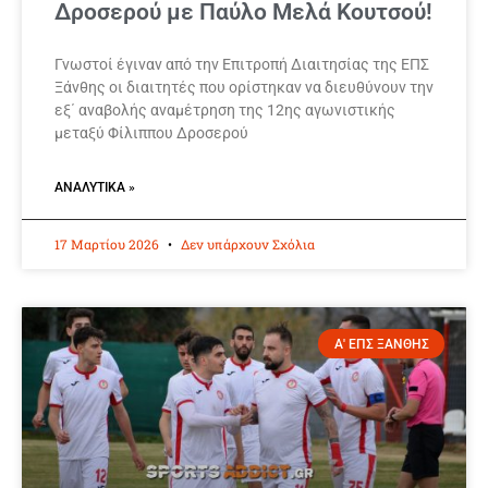
Δροσερού με Παύλο Μελά Κουτσού!
Γνωστοί έγιναν από την Επιτροπή Διαιτησίας της ΕΠΣ
Ξάνθης οι διαιτητές που ορίστηκαν να διευθύνουν την
εξ΄ αναβολής αναμέτρηση της 12ης αγωνιστικής
μεταξύ Φίλιππου Δροσερού
ΑΝΑΛΥΤΙΚΆ »
17 Μαρτίου 2026
Δεν υπάρχουν Σχόλια
Α' ΕΠΣ ΞΑΝΘΗΣ