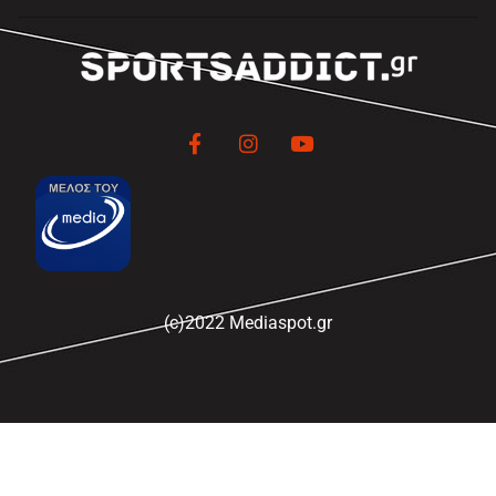
(c)2022 Mediaspot.gr