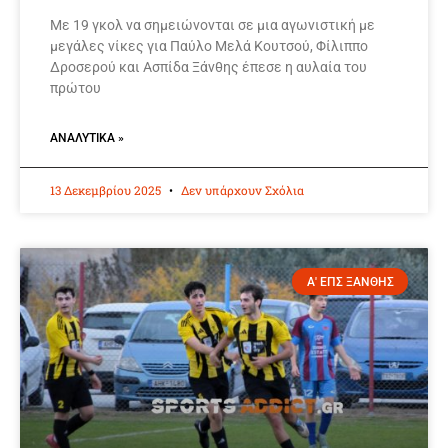
Με 19 γκολ να σημειώνονται σε μια αγωνιστική με
μεγάλες νίκες για Παύλο Μελά Κουτσού, Φίλιππο
Δροσερού και Ασπίδα Ξάνθης έπεσε η αυλαία του
πρώτου
ΑΝΑΛΥΤΙΚΆ »
13 Δεκεμβρίου 2025
Δεν υπάρχουν Σχόλια
Α' ΕΠΣ ΞΑΝΘΗΣ