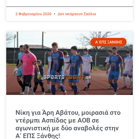
2 Φεβρουαρίου 2026
Δεν υπάρχουν Σχόλια
Α' ΕΠΣ ΞΑΝΘΗΣ
Νίκη για Άρη Αβάτου, μοιρασιά στο
ντέρμπι Ασπίδας με ΑΟΒ σε
αγωνιστική με δύο αναβολές στην
Α’ ΕΠΣ Ξάνθης!