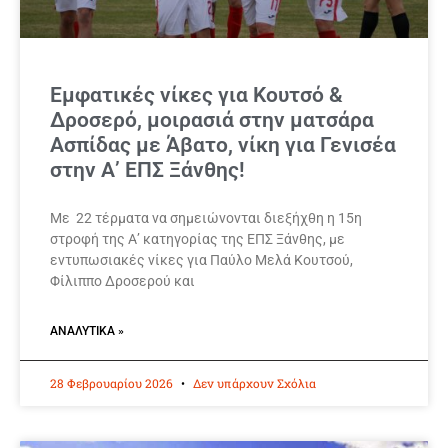
Εμφατικές νίκες για Κουτσό &
Δροσερό, μοιρασιά στην ματσάρα
Ασπίδας με Άβατο, νίκη για Γενισέα
στην Α’ ΕΠΣ Ξάνθης!
Με 22 τέρματα να σημειώνονται διεξήχθη η 15η
στροφή της Α’ κατηγορίας της ΕΠΣ Ξάνθης, με
εντυπωσιακές νίκες για Παύλο Μελά Κουτσού,
Φίλιππο Δροσερού και
ΑΝΑΛΥΤΙΚΆ »
28 Φεβρουαρίου 2026
Δεν υπάρχουν Σχόλια