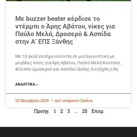
Με buzzer beater κέρδισε το
ντέρμπι ο Άρης Αβάτου, νίκες για
Παύλο Μελά, Δροσερό & Ασπίδα
στην Α’ ΕΠΣ Ξάνθης
Με 16 γκολ να σημειώνονται σε μια αγωνιστική με
μεγάλες νίκες για Άρη Αβάτου, Παύλο Μελά Κουτσού,
Φίλιππο Δροσερού και Ασπίδα Ξάνθης διεξήχθη η 8η
ΑΝΑΛΥΤΙΚΆ »
22 Νοεμβρίου 2025
Δεν υπάρχουν Σχόλια
Προηγ.
1
2
3
…
25
Επομ