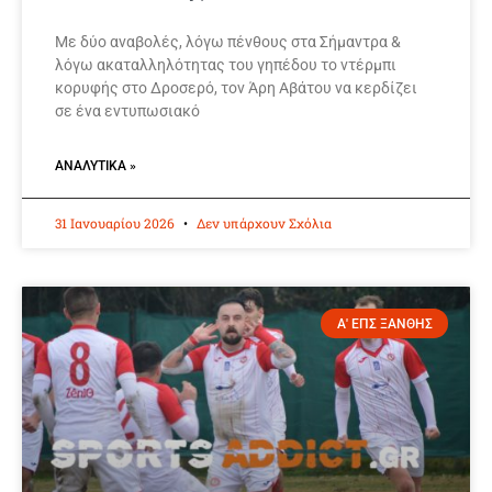
Με δύο αναβολές, λόγω πένθους στα Σήμαντρα &
λόγω ακαταλληλότητας του γηπέδου το ντέρμπι
κορυφής στο Δροσερό, τον Άρη Αβάτου να κερδίζει
σε ένα εντυπωσιακό
ΑΝΑΛΥΤΙΚΆ »
31 Ιανουαρίου 2026
Δεν υπάρχουν Σχόλια
Α' ΕΠΣ ΞΑΝΘΗΣ