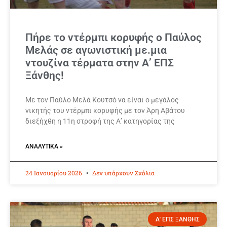
Πήρε το ντέρμπι κορυφής ο Παύλος
Μελάς σε αγωνιστική με.μια
ντουζίνα τέρματα στην Α’ ΕΠΣ
Ξάνθης!
Με τον Παύλο Μελά Κουτσό να είναι ο μεγάλος
νικητής του ντέρμπι κορυφής με τον Άρη Αβάτου
διεξήχθη η 11η στροφή της Α’ κατηγορίας της
ΑΝΑΛΥΤΙΚΆ »
24 Ιανουαρίου 2026
Δεν υπάρχουν Σχόλια
Α' ΕΠΣ ΞΑΝΘΗΣ