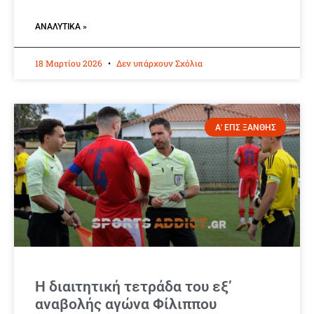
ΑΝΑΛΥΤΙΚΆ »
18 Μαρτίου 2026
Δεν υπάρχουν Σχόλια
Α' ΕΠΣ ΞΑΝΘΗΣ
Η διαιτητική τετράδα του εξ’
αναβολής αγώνα Φίλιππου