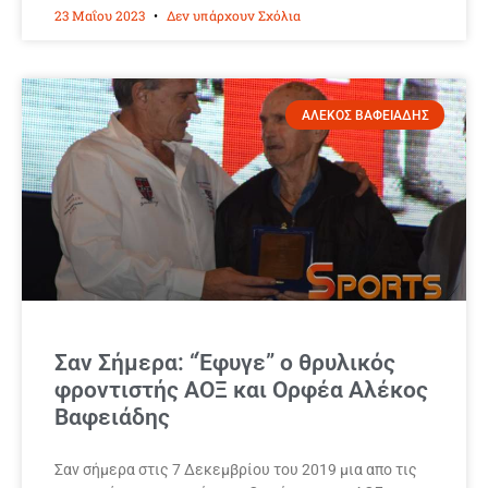
23 Μαΐου 2023
Δεν υπάρχουν Σχόλια
ΑΛΕΚΟΣ ΒΑΦΕΙΑΔΗΣ
Σαν Σήμερα: “Έφυγε” ο θρυλικός
φροντιστής ΑΟΞ και Ορφέα Αλέκος
Βαφειάδης
Σαν σήμερα στις 7 Δεκεμβρίου του 2019 μια απο τις