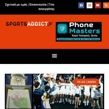
Σχετικά με εμάς |
Επικοινωνία
|
Γίνε
συνεργάτης
59 ΑΟ ΞΑΝΘΗ