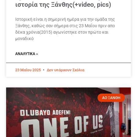
ιστορία της Ξάνθης(+video, pics)
Ιστορική είναι η σημερινή ημέρα για την ομάδα της
Ξάνθης, καθώς σαν σήμερα στις 23 Μαΐου πριν απο
δέκα χρόνια(2015) αγωνίστηκε στον πρώτο και
μοναδικό
ΑΝΑΛΥΤΙΚΆ »
23 Μαΐου 2025
Δεν υπάρχουν Σχόλια
ΑΟ ΞΑΝΘΗ