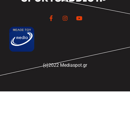
(c)2022 Mediaspot.gr