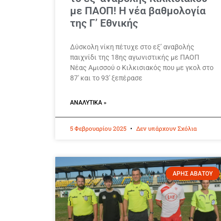
με ΠΑΟΠ! Η νέα βαθμολογία
της Γ’ Εθνικής
Δύσκολη νίκη πέτυχε στο εξ’ αναβολής
παιχνίδι της 18ης αγωνιστικής με ΠΑΟΠ
Νέας Αμισσού ο Κιλκισιακός που με γκολ στο
87′ και το 93′ ξεπέρασε
ΑΝΑΛΥΤΙΚΆ »
5 Φεβρουαρίου 2025
Δεν υπάρχουν Σχόλια
ΑΡΗΣ ΑΒΑΤΟΥ