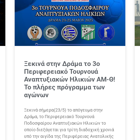
Ξεκινά στην Δράμα το 3ο
Περιφερειακό Τουρνουά
Αναπτυξιακών Ηλικιών ΑΜ-Θ!
Το πλήρες πρόγραμμα των
αγώνων
Ξεκινά σήμερα(23/5) το απόγευμα στην
Δράμα, το Περιφερειακό Τουρνουά
Ποδοσφαίρου Αναπτυξιακών Ηλικιών το
οποίο διεξάγεται για τρίτη διαδοχική χρονιά
υπό την αιγίδα της Περιφέρειας Ανατολικής