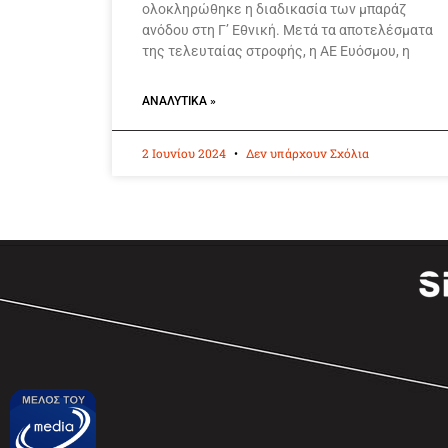
ολοκληρώθηκε η διαδικασία των μπαράζ
ανόδου στη Γ’ Εθνική. Μετά τα αποτελέσματα
της τελευταίας στροφής, η ΑΕ Ευόσμου, η
ΑΝΑΛΥΤΙΚΆ »
2 Ιουνίου 2024
Δεν υπάρχουν Σχόλια