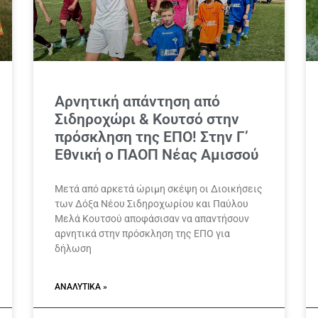
Αρνητική απάντηση από
Σιδηροχώρι & Κουτσό στην
πρόσκληση της ΕΠΟ! Στην Γ’
Εθνική ο ΠΑΟΠ Νέας Αμισσού
Μετά από αρκετά ώριμη σκέψη οι Διοικήσεις
των Δόξα Νέου Σιδηροχωρίου και Παύλου
Μελά Κουτσού αποφάσισαν να απαντήσουν
αρνητικά στην πρόσκληση της ΕΠΟ για
δήλωση
ΑΝΑΛΥΤΙΚΆ »