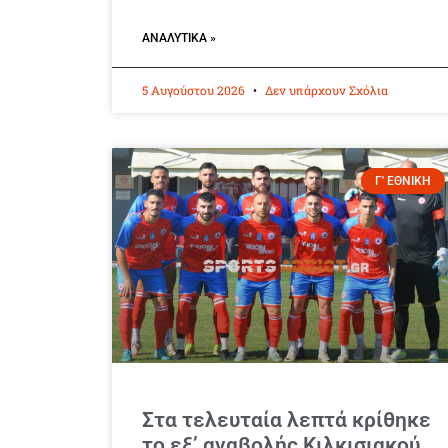
ΑΝΑΛΥΤΙΚΆ »
5 Αυγούστου 2026
Δεν υπάρχουν Σχόλια
Γ' ΕΘΝΙΚΗ
Στα τελευταία λεπτά κρίθηκε
το εξ’ αναβολής Κιλκισιακού