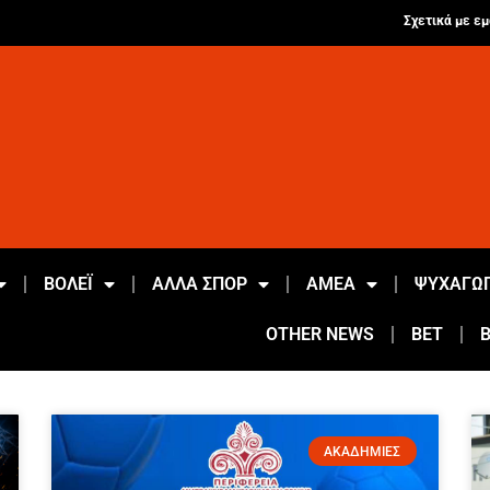
Σχετικά με εμ
ΒΟΛΕΪ
ΑΛΛΑ ΣΠΟΡ
ΑΜΕΑ
ΨΥΧΑΓΩΓ
OTHER NEWS
BET
ΑΚΑΔΗΜΙΕΣ