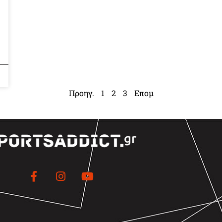
Προηγ.
1
2
3
Επομ