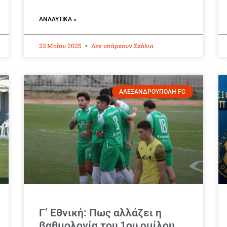
ΑΝΑΛΥΤΙΚΆ »
23 Μαΐου 2025
Δεν υπάρχουν Σχόλια
ΑΛΕΞΑΝΔΡΟΥΠΟΛΗ FC
Γ’ Εθνική: Πως αλλάζει η
βαθμολογία του 1ου ομίλου