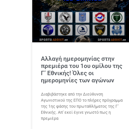
Αλλαγή ημερομηνίας στην
πρεμιέρα του 1ου ομίλου της
Γ’ Εθνικής! Όλες οι
ημερομηνίες των αγώνων
Διαβιβάστηκε από την Διεύθυνση
Αγωνιστικού της ΕΠΟ το πλήρες πρόγραμμα
της 1ης φάσης του πρωταθλήματος της Γ’
Εθνικής. Απ’ εκεί έγινε γνωστό πως η
πρεμιέρα