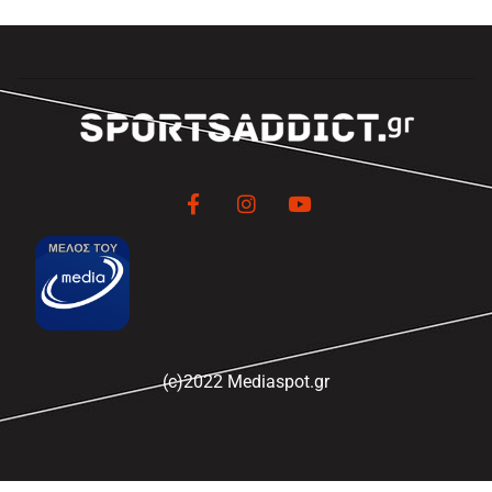
(c)2022 Mediaspot.gr