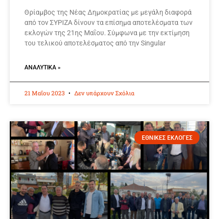
Θρίαμβος της Νέας Δημοκρατίας με μεγάλη διαφορά
από τον ΣΥΡΙΖΑ δίνουν τα επίσημα αποτελέσματα των
εκλογών της 21ης Μαΐου. Σύμφωνα με την εκτίμηση
του τελικού αποτελέσματος από την Singular
ΑΝΑΛΥΤΙΚΆ »
21 Μαΐου 2023
Δεν υπάρχουν Σχόλια
ΕΘΝΙΚΕΣ ΕΚΛΟΓΕΣ