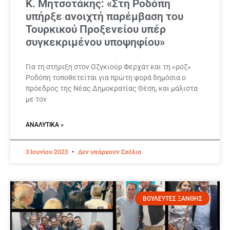
Κ. Μητσοτάκης: «Στη Ροδόπη
υπήρξε ανοιχτή παρέμβαση του
Τουρκικού Προξενείου υπέρ
συγκεκριμένου υποψηφίου»
Για τη στήριξη στον Οζγκιούρ Φερχάτ και τη «ροζ»
Ροδόπη τοποθετείται για πρώτη φορά δημόσια ο
πρόεδρος της Νέας Δημοκρατίας Θέση, και μάλιστα
με τον
ΑΝΑΛΥΤΙΚΆ »
3 Ιουνίου 2023
Δεν υπάρχουν Σχόλια
ΒΟΥΛΕΥΤΕΣ ΞΑΝΘΗΣ