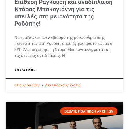
Επίθεση Ραγκούση και αναδίπλωση
Ντόρας Μπακογιάννη για τις
απειλές στη μειονότητα της
Ροδόπης!
Να «μαζέψει» τον εκβιασμό της μουσουλμανικής
μειονότητας στη Ροδόπη, όπου βγήκε πρώτο κόμμα ο
ΣΥΡΙΖΑ, επιχείρησε η Ντόρα Μπακογιάννη, μετά και
τις έντονες αντιδράσεις. Η
ΑΝΑΛΥΤΙΚΆ »
13 Ιουνίου 2023
Δεν υπάρχουν Σχόλια
DEBATE ΠΟΛΙΤΙΚΩΝ ΑΡΧΗΓΩΝ