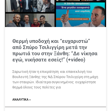
Θερμή υποδοχή και “ευχαριστώ”
από Σπύρο Τσιλιγγίρη μετά την
πρωτιά του στην Ξάνθη: “Δε νίκησα
εγώ, νικήσατε εσείς!” (+video)
Σαρωτική ήταν η επικράτηση και επανεκλογή του
Βουλευτή Ξάνθης της ΝΔ Σπύρου Τσιλιγγίρη στη μάχη
των σταυρών. Ιδιαίτερα συγκινημένος ευχαρίστησε
θερμά όλους τους πολίτες για
ΑΝΑΛΥΤΙΚΆ »