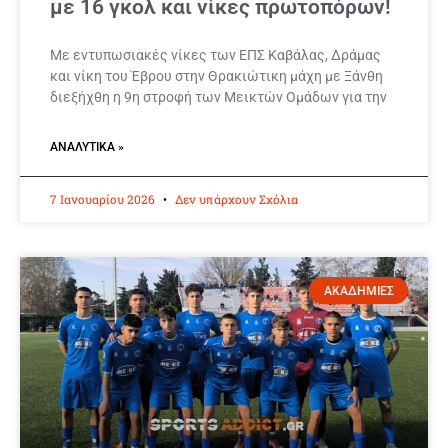
με 16 γκολ και νίκες πρωτοπόρων!
Με εντυπωσιακές νίκες των ΕΠΣ Καβάλας, Δράμας
και νίκη του Έβρου στην Θρακιώτικη μάχη με Ξάνθη
διεξήχθη η 9η στροφή των Μεικτών Ομάδων για την
ΑΝΑΛΥΤΙΚΆ »
7 Ιανουαρίου 2026
Δεν υπάρχουν Σχόλια
ΑΚΑΔΗΜΙΕΣ