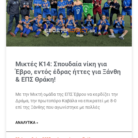
Μικτές Κ14: Σπουδαία νίκη για
Έβρο, εντός έδρας ήττες για Ξάνθη
& ΕΠΣ Θράκη!
Με την Μικτή ομάδα της ΕΠΣ Έβρου να κερδίζει την
Δράμα, την πρωτοπόρο Καβάλα να επικρατεί με 8-0
επί της Ξάνθης που αγωνίστηκε με πολλές
ΑΝΑΛΥΤΙΚΆ »