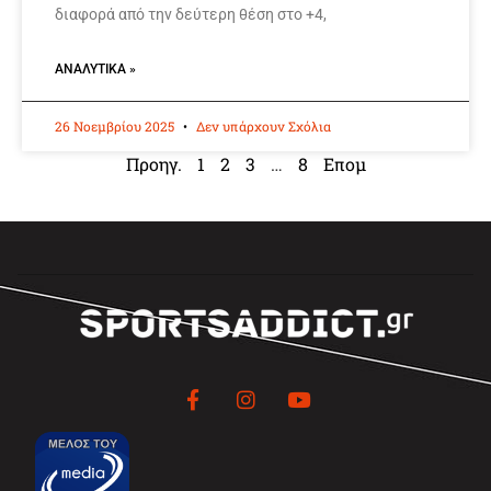
διαφορά από την δεύτερη θέση στο +4,
ΑΝΑΛΥΤΙΚΆ »
26 Νοεμβρίου 2025
Δεν υπάρχουν Σχόλια
Προηγ.
1
2
3
…
8
Επομ