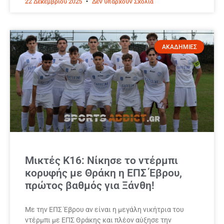
22 Δεκεμβρίου 2025
Δεν υπάρχουν Σχόλια
ΑΚΑΔΗΜΙΕΣ
Μικτές Κ16: Νίκησε το ντέρμπι
κορυφής με Θράκη η ΕΠΣ Έβρου,
πρώτος βαθμός για Ξάνθη!
Με την ΕΠΣ Έβρου αν είναι η μεγάλη νικήτρια του
ντέρμπι με ΕΠΣ Θράκης και πλέον αύξησε την