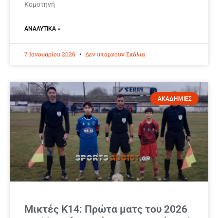
Κομοτηνή
ΑΝΑΛΥΤΙΚΆ »
7 Ιανουαρίου 2026
Δεν υπάρχουν Σχόλια
ΑΚΑΔΗΜΙΕΣ
Μικτές Κ14: Πρώτα ματς του 2026