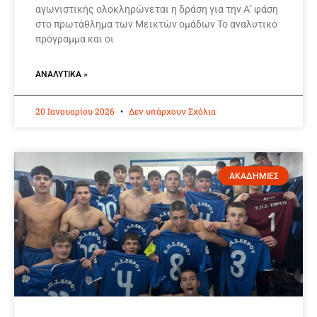
αγωνιστικής ολοκληρώνεται η δράση για την Α’ φάση
στο πρωτάθλημα των Μεικτών ομάδων Το αναλυτικό
πρόγραμμα και οι
ΑΝΑΛΥΤΙΚΆ »
20 Ιανουαρίου 2026
Δεν υπάρχουν Σχόλια
ΑΚΑΔΗΜΙΕΣ