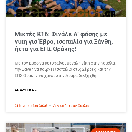
Μικτές Κ16: Φινάλε Α’ φάσης με
νίκη για Έβρο, ισοπαλία για Ξάνθη,
ήττα για ΕΠΣ Θράκης!
Με τον Έβρο να πετυχαίνει μεγάλη νίκη στην Καβάλα,
την Ξάνθη να παίρνει ισοπαλία στις Σέρρες και την
ΕΠΣ Θράκης να χάνει στην Δράμα διεξήχθη
ΑΝΑΛΥΤΙΚΆ »
21 Ιανουαρίου 2026
Δεν υπάρχουν Σχόλια