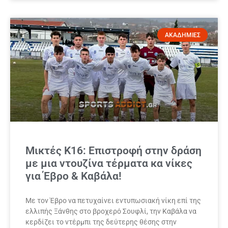
ΑΚΑΔΗΜΙΕΣ
Μικτές Κ16: Επιστροφή στην δράση
με μια ντουζίνα τέρματα κα νίκες
για Έβρο & Καβάλα!
Με τον Έβρο να πετυχαίνει εντυπωσιακή νίκη επί της
ελλιπής Ξάνθης στο βροχερό Σουφλί, την Καβάλα να
κερδίζει το ντέρμπι της δεύτερης θέσης στην