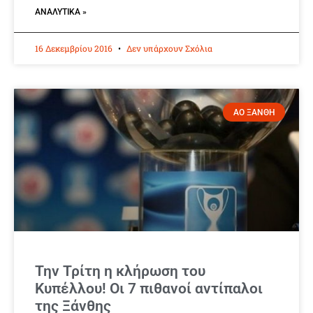
ΑΝΑΛΥΤΙΚΆ »
16 Δεκεμβρίου 2016
Δεν υπάρχουν Σχόλια
ΑΟ ΞΑΝΘΗ
Την Τρίτη η κλήρωση του
Κυπέλλου! Οι 7 πιθανοί αντίπαλοι
της Ξάνθης