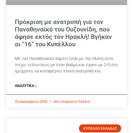
Πρόκριση με ανατροπή για τον
Παναθηναϊκό του Ουζουνίδη, που
άφησε εκτός τον Ηρακλή! Βγήκαν
οι “16” του Κυπέλλου
Με τον Παναθηναϊκό παρότι ήταν με την πλάτη στον
τοίχο, τελευταίος με έναν βαθμό και έχανε με 2-0 στο
ημίχρονο, να καταφέρνει επική ανατροπή και
ΑΝΑΛΥΤΙΚΆ »
15 Δεκεμβρίου 2016
Δεν υπάρχουν Σχόλια
ΚΥΠΕΛΛΟ ΕΛΛΑΔΑΣ