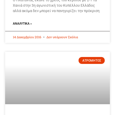
Ο Πλατανιάς έκανε το χρέος του κέρδισε με 2-1 τα
Χανιά στην 3η αγωνιστική του Κυπέλλου Ελλάδος
αλλά ακόμα δεν μπορεί να πανηγυρίζει την πρόκριση
ΑΝΑΛΥΤΙΚΆ »
14 Δεκεμβρίου 2016
Δεν υπάρχουν Σχόλια
ΑΤΡΟΜΗΤΟΣ