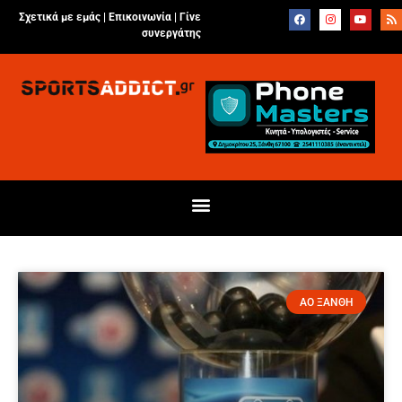
Σχετικά με εμάς |
Επικοινωνία
|
Γίνε
συνεργάτης
ΑΟ ΞΑΝΘΗ