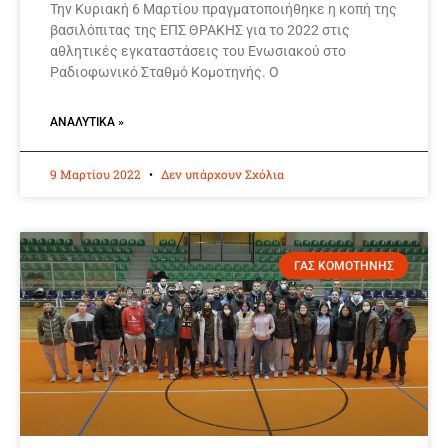
Την Κυριακή 6 Μαρτίου πραγματοποιήθηκε η κοπή της
βασιλόπιτας της ΕΠΣ ΘΡΑΚΗΣ για το 2022 στις
αθλητικές εγκαταστάσεις του Ενωσιακού στο
Ραδιοφωνικό Σταθμό Κομοτηνής. Ο
ΑΝΑΛΥΤΙΚΆ »
9 Μαρτίου 2022
Δεν υπάρχουν Σχόλια
ΓΑΣ ΚΟΜΟΤΗΝΗΣ