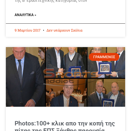
της Β’ ερασιτεχνικής κατηγορίας στον
ΑΝΑΛΥΤΙΚΆ »
9 Μαρτίου 2017
Δεν υπάρχουν Σχόλια
ΓΡΑΜΜΕΝΟΣ
Photos:100+ κλικ απο την κοπή της
πίτας της ΕΠΣ Ξάνθης παρουσία