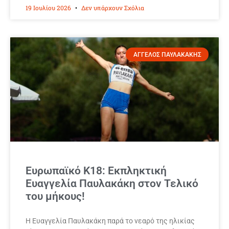
19 Ιουλίου 2026
Δεν υπάρχουν Σχόλια
ΑΓΓΕΛΟΣ ΠΑΥΛΑΚΑΚΗΣ
Ευρωπαϊκό Κ18: Εκπληκτική
Ευαγγελία Παυλακάκη στον Τελικό
του μήκους!
Η Ευαγγελία Παυλακάκη παρά το νεαρό της ηλικίας