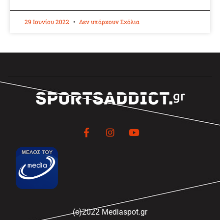
29 Ιουνίου 2022
Δεν υπάρχουν Σχόλια
(c)2022 Mediaspot.gr