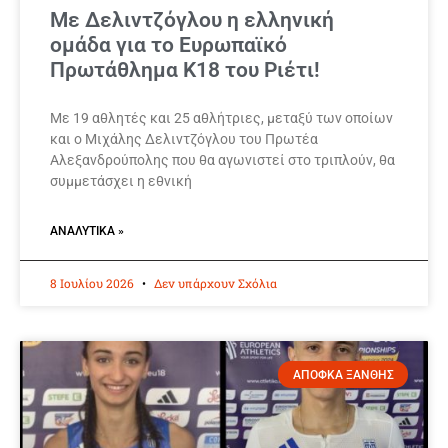
Με Δελιντζόγλου η ελληνική
ομάδα για το Ευρωπαϊκό
Πρωτάθλημα Κ18 του Ριέτι!
Με 19 αθλητές και 25 αθλήτριες, μεταξύ των οποίων
και ο Μιχάλης Δελιντζόγλου του Πρωτέα
Αλεξανδρούπολης που θα αγωνιστεί στο τριπλούν, θα
συμμετάσχει η εθνική
ΑΝΑΛΥΤΙΚΆ »
8 Ιουλίου 2026
Δεν υπάρχουν Σχόλια
ΑΠΟΦΚΑ ΞΑΝΘΗΣ