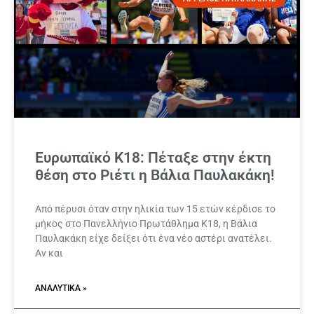
Ευρωπαϊκό Κ18: Πέταξε στην έκτη
θέση στο Ριέτι η Βάλια Παυλακάκη!
Από πέρυσι όταν στην ηλικία των 15 ετών κέρδισε το
μήκος στο Πανελλήνιο Πρωτάθλημα Κ18, η Βάλια
Παυλακάκη είχε δείξει ότι ένα νέο αστέρι ανατέλει.
Αν και
ΑΝΑΛΥΤΙΚΆ »