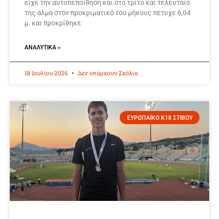
είχε την αυτοπεποίθηση και στο τρίτο και τελευταίο
της άλμα στον προκριματικό του μήκους πέτυχε 6,04
μ. και προκρίθηκε
ΑΝΑΛΥΤΙΚΆ »
18 Ιουλίου 2026
Δεν υπάρχουν Σχόλια
ΕΥΡΩΠΑΪΚΟ Κ18 ΣΤΙΒΟΥ