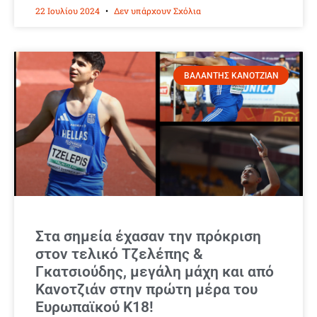
22 Ιουλίου 2024
Δεν υπάρχουν Σχόλια
ΒΑΛΑΝΤΗΣ ΚΑΝΟΤΖΙΑΝ
Στα σημεία έχασαν την πρόκριση
στον τελικό Τζελέπης &
Γκατσιούδης, μεγάλη μάχη και από
Κανοτζιάν στην πρώτη μέρα του
Ευρωπαϊκού Κ18!