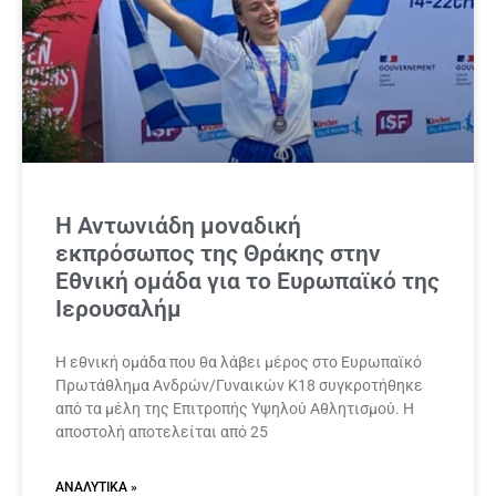
Η Αντωνιάδη μοναδική
εκπρόσωπος της Θράκης στην
Εθνική ομάδα για το Ευρωπαϊκό της
Ιερουσαλήμ
Η εθνική ομάδα που θα λάβει μέρος στο Ευρωπαϊκό
Πρωτάθλημα Ανδρών/Γυναικών Κ18 συγκροτήθηκε
από τα μέλη της Επιτροπής Υψηλού Αθλητισμού. Η
αποστολή αποτελείται από 25
ΑΝΑΛΥΤΙΚΆ »