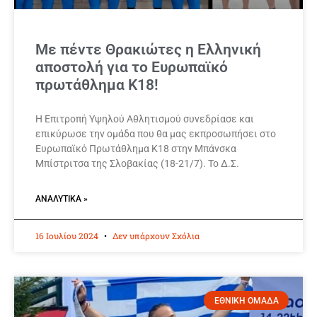
Με πέντε Θρακιώτες η Ελληνική
αποστολή για το Ευρωπαϊκό
πρωτάθλημα Κ18!
H Επιτροπή Υψηλού Αθλητισμού συνεδρίασε και
επικύρωσε την ομάδα που θα μας εκπροσωπήσει στο
Ευρωπαϊκό Πρωτάθλημα Κ18 στην Μπάνσκα
Μπίστριτσα της Σλοβακίας (18-21/7). Το Δ.Σ.
ΑΝΑΛΥΤΙΚΆ »
16 Ιουλίου 2024
Δεν υπάρχουν Σχόλια
ΕΘΝΙΚΗ ΟΜΑΔΑ