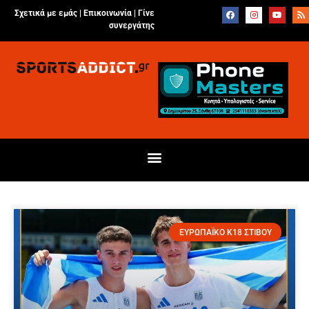
Σχετικά με εμάς |
Επικοινωνία
|
Γίνε
συνεργάτης
ΕΥΡΩΠΑΪΚΟ Κ18 ΣΤΙΒΟΥ