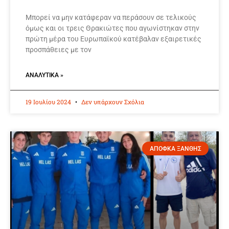
Μπορεί να μην κατάφεραν να περάσουν σε τελικούς
όμως και οι τρεις Θρακιώτες που αγωνίστηκαν στην
πρώτη μέρα του Ευρωπαϊκού κατέβαλαν εξαιρετικές
προσπάθειες με τον
ΑΝΑΛΥΤΙΚΆ »
19 Ιουλίου 2024
Δεν υπάρχουν Σχόλια
ΑΠΟΦΚΑ ΞΑΝΘΗΣ