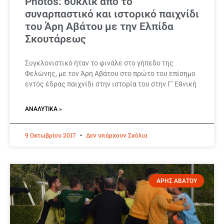
Photos: 60κλικ απο το
συναρπαστικό και ιστορικό παιχνίδι
του Άρη Αβάτου με την Ελπίδα
Σκουτάρεως
Συγκλονιστικό ήταν το φινάλε στο γήπεδο της
Φελώνης, με τον Άρη Αβάτου στο πρώτο του επίσημο
εντός έδρας παιχνίδι στην ιστορία του στην Γ’ Εθνική
ΑΝΑΛΥΤΙΚΆ »
9 Οκτωβρίου 2017
Δεν υπάρχουν Σχόλια
ΑΡΗΣ ΑΒΑΤΟΥ