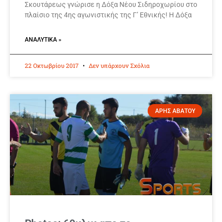
Σκουτάρεως γνώρισε η Δόξα Νέου Σιδηροχωρίου στο
πλαίσιο της 4ης αγωνιστικής της Γ’ Εθνικής! Η Δόξα
ΑΝΑΛΥΤΙΚΆ »
22 Οκτωβρίου 2017
Δεν υπάρχουν Σχόλια
ΑΡΗΣ ΑΒΑΤΟΥ