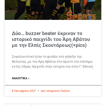
Δύο… buzzer beater έκριναν το
ιστορικό παιχνίδι του Άρη Αβάτου
με την Ελπίς Σκουτάρεως(+pics)
Συγκλονιστικό ήταν το φινάλε στο γήπεδο της
Φελώνης, με τον Άρη Αβάτου στο πρώτο του επίσημο
εντός έδρας παιχνίδι στην ιστορία του στην Γ’ Εθνική
ΑΝΑΛΥΤΙΚΆ »
8 Οκτωβρίου 2017
Δεν υπάρχουν Σχόλια