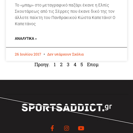
Το «μπαμ» στο μεταγραφικό παζάρι έκανε η Ελπίς
Σκουτάρεως από τις Σέρρες που έκανε δικό της τον
άλλοτε παίκτη του Πανθρακικού Κώστα Καπετάνο! Ο
Καπετάνος
ΑΝΑΛΥΤΙΚΆ »
26 Ιουλίου 2017
Δεν υπάρχουν Σχόλια
Προηγ.
1
2
3
4
5
Επομ