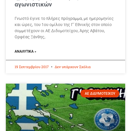
αγωνιστικών
Γνωστό έγινε το πλήρες πρόγραμμα, με ημερομηνίες
και ώρες, του 1ου ομίλου της Γ’ Εθνικής στον οποίο
συμμετέχουν οι ΑΕ Διδυμοτείχου, Άρης Αβάτου,
Ορφέας Ξάνθης,
ΑΝΑΛΥΤΙΚΆ »
19 Σεπτεμβρίου 2017
Δεν υπάρχουν Σχόλια
ΑΕ ΔΙΔΥΜΟΤΕΙΧΟΥ