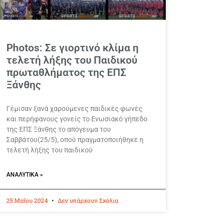
Photos: Σε γιορτινό κλίμα η
τελετή λήξης του Παιδικού
πρωταθλήματος της ΕΠΣ
Ξάνθης
Γέμισαν ξανά χαρούμενες παιδικές φωνές
και περήφανους γονείς το Ενωσιακό γήπεδο
της ΕΠΣ Ξάνθης το απόγευμα του
Σαββάτου(25/5), οπού πραγματοποιήθηκε η
τελετή λήξης του παιδικού
ΑΝΑΛΥΤΙΚΆ »
25 Μαΐου 2024
Δεν υπάρχουν Σχόλια