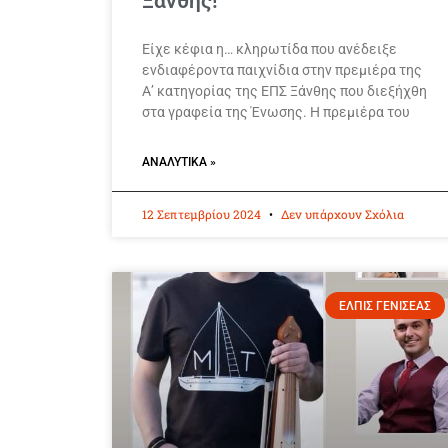
Ξάνθης!
Είχε κέφια η… κληρωτίδα που ανέδειξε
ενδιαφέροντα παιχνίδια στην πρεμιέρα της
Α’ κατηγορίας της ΕΠΣ Ξάνθης που διεξήχθη
στα γραφεία της Ένωσης. Η πρεμιέρα του
ΑΝΑΛΥΤΙΚΆ »
12 Σεπτεμβρίου 2024
Δεν υπάρχουν Σχόλια
ΕΛΠΙΣ ΓΕΝΙΣΕΑΣ