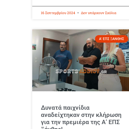
16 Σεπτεμβρίου 2024
Δεν υπάρχουν Σχόλια
Α' ΕΠΣ ΞΑΝΘΗΣ
Δυνατά παιχνίδια
αναδείχτηκαν στην κλήρωση
για την πρεμιέρα της Α’ ΕΠΣ