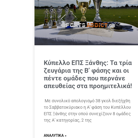
Κύπελλο ΕΠΣ Ξάνθης: Τα τρία
ζευγάρια της Β’ φάσης και οι
πέντε ομάδες που περνάνε
απευθείας στα προημιτελικά!
Με συνολικό απολογισμό 38 γκολ διεξήχθη
το Σαββατοκύριακο η Α’ φάση του Κυπέλλου
ΕΠΣ Ξάνθης στην οπού συνεχίζουν 8 ομάδες
της Α’ κατηγορίας, 2 της
ΑΝΑΛΥΤΙΚΆ »