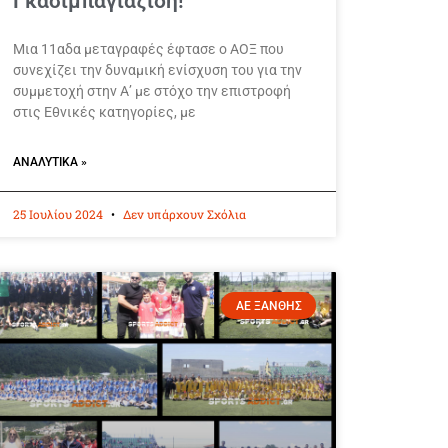
Γκασιμπαγιαζίδη!
Μια 11αδα μεταγραφές έφτασε ο ΑΟΞ που
συνεχίζει την δυναμική ενίσχυση του για την
συμμετοχή στην Α’ με στόχο την επιστροφή
στις Εθνικές κατηγορίες, με
ΑΝΑΛΥΤΙΚΆ »
25 Ιουλίου 2024
Δεν υπάρχουν Σχόλια
ΑΕ ΞΑΝΘΗΣ