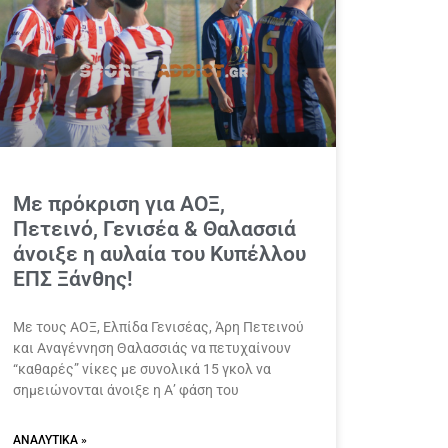
Με πρόκριση για ΑΟΞ,
Πετεινό, Γενισέα & Θαλασσιά
άνοιξε η αυλαία του Κυπέλλου
ΕΠΣ Ξάνθης!
Με τους ΑΟΞ, Ελπίδα Γενισέας, Άρη Πετεινού
και Αναγέννηση Θαλασσιάς να πετυχαίνουν
“καθαρές” νίκες με συνολικά 15 γκολ να
σημειώνονται άνοιξε η Α’ φάση του
ΑΝΑΛΥΤΙΚΆ »