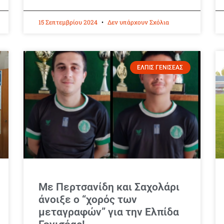
15 Σεπτεμβρίου 2024
Δεν υπάρχουν Σχόλια
ΕΛΠΙΣ ΓΕΝΙΣΕΑΣ
Με Περτσανίδη και Σαχολάρι
άνοιξε ο “χορός των
μεταγραφών” για την Ελπίδα