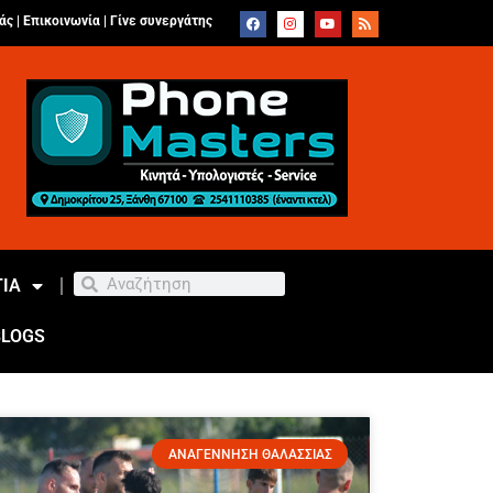
άς |
Επικοινωνία
|
Γίνε συνεργάτης
ΙΑ
BLOGS
ΑΝΑΓΕΝΝΗΣΗ ΘΑΛΑΣΣΙΑΣ