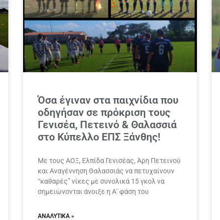
Όσα έγιναν στα παιχνίδια που
οδηγήσαν σε πρόκριση τους
Γενισέα, Πετεινό & Θαλασσιά
στο Κύπελλο ΕΠΣ Ξάνθης!
Με τους ΑΟΞ, Ελπίδα Γενισέας, Άρη Πετεινού
και Αναγέννηση Θαλασσιάς να πετυχαίνουν
“καθαρές” νίκες με συνολικά 15 γκολ να
σημειώνονται άνοιξε η Α’ φάση του
ΑΝΑΛΥΤΙΚΆ »