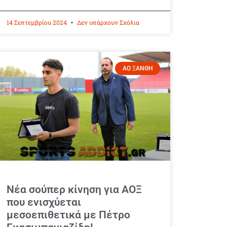
14 Σεπτεμβρίου 2024
Δεν υπάρχουν Σχόλια
ΑΟ ΞΑΝΘΗ
Νέα σούπερ κίνηση για ΑΟΞ
που ενισχύεται
μεσοεπιθετικά με Πέτρο