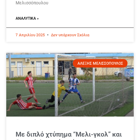
Μελισσόπουλου
ΑΝΑΛΥΤΙΚΆ »
7 Απριλίου 2025
Δεν υπάρχουν Σχόλια
ΑΛΕΞΗΣ ΜΕΛΙΣΣΟΠΟΥΛΟΣ
Με διπλό χτύπημα “Μελι-γκολ” και