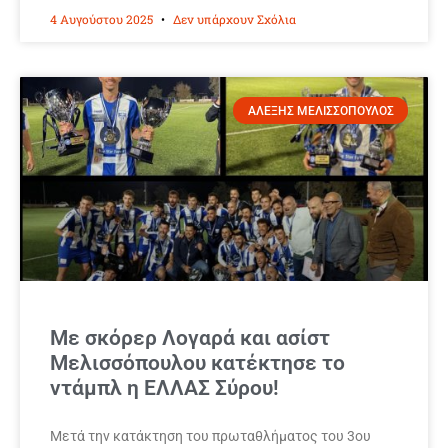
4 Αυγούστου 2025
Δεν υπάρχουν Σχόλια
ΑΛΕΞΗΣ ΜΕΛΙΣΣΟΠΟΥΛΟΣ
Με σκόρερ Λογαρά και ασίστ
Μελισσόπουλου κατέκτησε το
ντάμπλ η ΕΛΛΑΣ Σύρου!
Μετά την κατάκτηση του πρωταθλήματος του 3ου