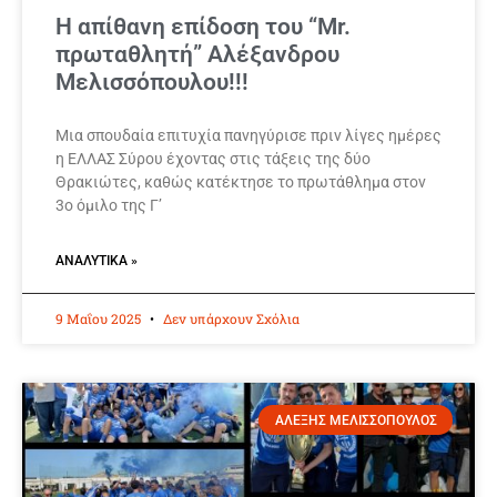
Η απίθανη επίδοση του “Mr.
πρωταθλητή” Αλέξανδρου
Μελισσόπουλου!!!
Μια σπουδαία επιτυχία πανηγύρισε πριν λίγες ημέρες
η ΕΛΛΑΣ Σύρου έχοντας στις τάξεις της δύο
Θρακιώτες, καθώς κατέκτησε το πρωτάθλημα στον
3ο όμιλο της Γ’
ΑΝΑΛΥΤΙΚΆ »
9 Μαΐου 2025
Δεν υπάρχουν Σχόλια
ΑΛΕΞΗΣ ΜΕΛΙΣΣΟΠΟΥΛΟΣ