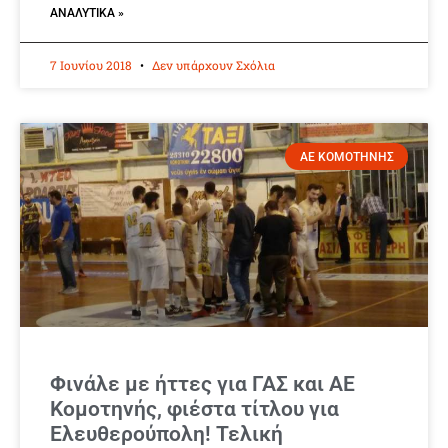
ΑΝΑΛΥΤΙΚΆ »
7 Ιουνίου 2018
Δεν υπάρχουν Σχόλια
ΑΕ ΚΟΜΟΤΗΝΗΣ
Φινάλε με ήττες για ΓΑΣ και ΑΕ
Κομοτηνής, φιέστα τίτλου για
Ελευθερούπολη! Τελική