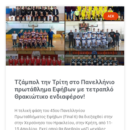
ΑΕΚ
Τζάμπολ την Τρίτη στο Πανελλήνιο
πρωτάθλημα Εφήβων με τετραπλό
Θρακιώτικο ενδιαφέρον!
Η τελική φάση του 45ου Πανελληνίου
Πρωταθλήματος Εφήβων (Final 6) θα διεξαχθεί στην
στην Χερσόνησο του Ηρακλείου, στην Κρήτη, από 11-
15 Απριλίου. Εκεί οπού θα βρεθούν μαζί μεγάλες