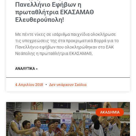
Πανελλήνιο Εφήβων η
πρωταθλήτρια ΕΚΑΣΑΜΑΘ
Ελευθερούπολη!
Με πέντε νίκες σε ισάριθμα παιχνίδια ολοκλήρωσε
τις υποχρεώσεις της στα προκριματικά Βορρά για το
Πανελλήνιο εφήβων που ολοκληρώθηκαν στο ΕΑΚ
Νεάπολης η πρωταθλήτρια ΕΚΑΣΑΜΑΘ,
ΑΝΑΛΥΤΙΚΆ »
4 Απριλίου 2018
Δεν υπάρχουν Σχόλια
ΑΚΑΔΗΜΙΑ