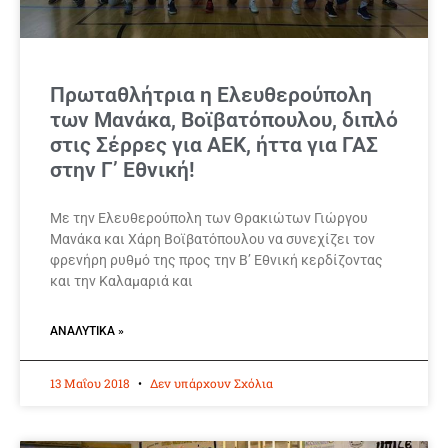
Πρωταθλήτρια η Ελευθερούπολη
των Μανάκα, Βοϊβατόπουλου, διπλό
στις Σέρρες για ΑΕΚ, ήττα για ΓΑΣ
στην Γ’ Εθνική!
Με την Ελευθερούπολη των Θρακιώτων Γιώργου
Μανάκα και Χάρη Βοϊβατόπουλου να συνεχίζει τον
φρενήρη ρυθμό της προς την Β’ Εθνική κερδίζοντας
και την Καλαμαριά και
ΑΝΑΛΥΤΙΚΆ »
13 Μαΐου 2018
Δεν υπάρχουν Σχόλια