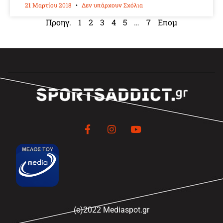
21 Μαρτίου 2018
Δεν υπάρχουν Σχόλια
Προηγ.
1
2
3
4
5
…
7
Επομ
(c)2022 Mediaspot.gr