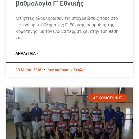
βαθμολογία Γ’ Εθνικής
Με ήττες ολοκλήρωσαν τις υποχρεώσεις τους στο
φετινό πρωτάθλημα της Γ’ Εθνικής οι ομάδες της
Κομοτηνής, με τον ΓΑΣ να τερματίζει στην 10η θέση
και
ΑΝΑΛΥΤΙΚΆ »
20 Μαΐου 2018
Δεν υπάρχουν Σχόλια
ΑΕ ΚΟΜΟΤΗΝΗΣ