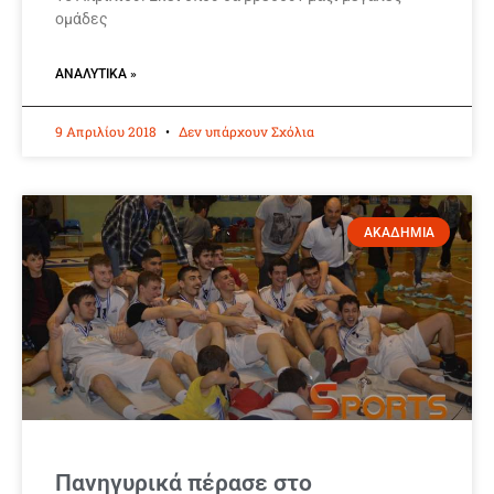
ομάδες
ΑΝΑΛΥΤΙΚΆ »
9 Απριλίου 2018
Δεν υπάρχουν Σχόλια
ΑΚΑΔΗΜΙΑ
Πανηγυρικά πέρασε στο