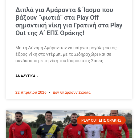
Διπλά για Αμάραντα & Ίασμο που
βάζουν “φωτιά” στα Play Off
σημαντική νίκη για Γρατινή στα Play
Out της Α’ ΕΠΣ Θράκης!
Με τη Δύναμη Αμάραντων να παίρνει μεγάλη εκτός
έδρας νίκη στο ντέρμπι με το Σιδηροχώρι και σε
συνδυασμό με τη νίκη του Ιάσμου στις Σάπες
ΑΝΑΛΥΤΙΚΆ »
22 Απριλίου 2026
Δεν υπάρχουν Σχόλια
PLAY OUT ΕΠΣ ΘΡΑΚΗΣ