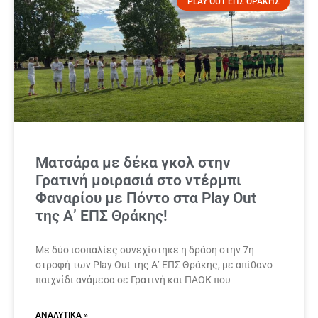
PLAY OUT ΕΠΣ ΘΡΑΚΗΣ
Ματσάρα με δέκα γκολ στην
Γρατινή μοιρασιά στο ντέρμπι
Φαναρίου με Πόντο στα Play Out
της Α’ ΕΠΣ Θράκης!
Με δύο ισοπαλίες συνεχίστηκε η δράση στην 7η
στροφή των Play Out της Α’ ΕΠΣ Θράκης, με απίθανο
παιχνίδι ανάμεσα σε Γρατινή και ΠΑΟΚ που
ΑΝΑΛΥΤΙΚΆ »