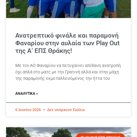
Ανατρεπτικό φινάλε και παραμονή
Φαναρίου στην αυλαία των Play Out
της Α’ ΕΠΣ Θράκης!
Με τον ΑΟ Φαναρίου να πετυχαίνει απίθανη ανατροπή
όχι απλά στο ματς με την Γρατινή αλλά και στην μάχη
της παραμονής εκμεταλλευόμενος την ήττα του
ΑΝΑΛΥΤΙΚΆ »
6 Ιουνίου 2026
Δεν υπάρχουν Σχόλια