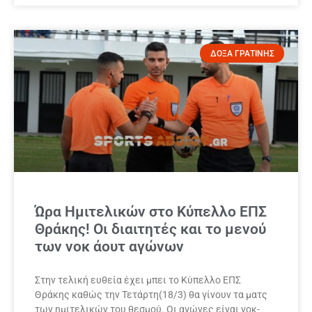
ΔΟΞΑ ΓΡΑΤΙΝΗΣ
Ώρα Ημιτελικών στο Κύπελλο ΕΠΣ
Θράκης! Οι διαιτητές και το μενού
των νοκ άουτ αγώνων
Στην τελική ευθεία έχει μπει το Κύπελλο ΕΠΣ
Θράκης καθώς την Τετάρτη(18/3) θα γίνουν τα ματς
των ημιτελικών του θεσμού. Οι αγώνες είναι νοκ-