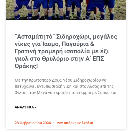
“Ασταμάτητό” Σιδηροχώρι, μεγάλες
νίκες για Ίασμο, Παγούρια &
Γρατινή τρομερή ισοπαλία με έξι
γκολ στο Θρυλόριο στην Α’ ΕΠΣ
Θράκης!
Με την πρωτοπόρο Δόξα Νέου Σιδηροχωρίου να
πετυχαίνει εντυπωσιακή νίκη και στο Άλσος επί της
Φιλίας, τον Μέγα να κερδίζει το ντέρμπι με Σάπες και
ΑΝΑΛΥΤΙΚΆ »
28 Φεβρουαρίου 2026
Δεν υπάρχουν Σχόλια