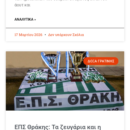
άουτ και
ΑΝΑΛΥΤΙΚΆ »
17 Μαρτίου 2026
Δεν υπάρχουν Σχόλια
ΔΟΞΑ ΓΡΑΤΙΝΗΣ
ΕΠΣ Θράκης: Τα ζευγάρια και η