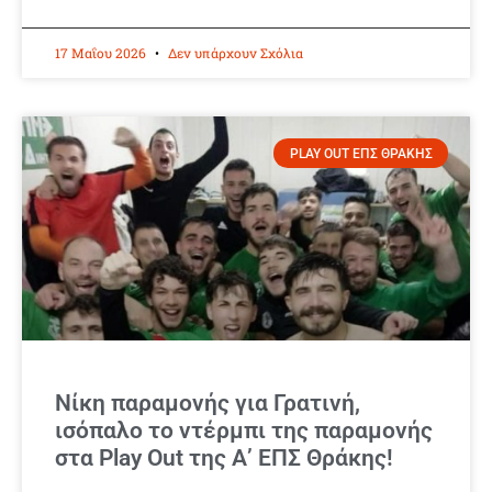
17 Μαΐου 2026
Δεν υπάρχουν Σχόλια
PLAY OUT ΕΠΣ ΘΡΑΚΗΣ
Νίκη παραμονής για Γρατινή,
ισόπαλο το ντέρμπι της παραμονής
στα Play Out της Α’ ΕΠΣ Θράκης!