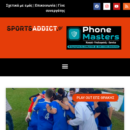
Σχετικά με εμάς |
Επικοινωνία
|
Γίνε
συνεργάτης
PLAY OUT ΕΠΣ ΘΡΑΚΗΣ