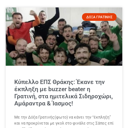
ΔΟΞΑ ΓΡΑΤΙΝΗΣ
Κύπελλο ΕΠΣ Θράκης: Έκανε την
έκπληξη με buzzer beater η
Γρατινή, στα ημιτελικά Σιδηροχώρι,
Αμάραντρα & Ίασμος!
Με την Δόξα Γρατινής(φωτο) να κάνει την “έκπληξη”
και να προκρίνεται με γκολ στο φινάλε στις Σάπες επί