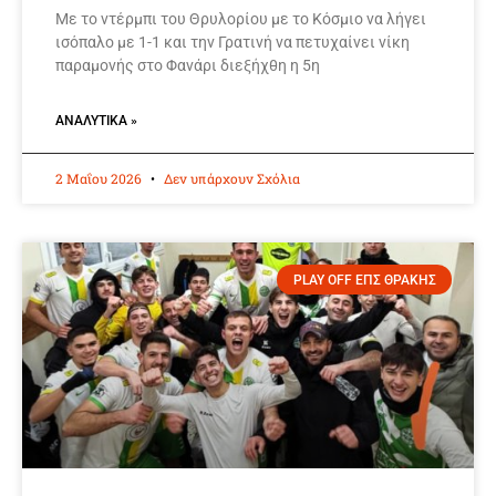
Με το ντέρμπι του Θρυλορίου με το Κόσμιο να λήγει
ισόπαλο με 1-1 και την Γρατινή να πετυχαίνει νίκη
παραμονής στο Φανάρι διεξήχθη η 5η
ΑΝΑΛΥΤΙΚΆ »
2 Μαΐου 2026
Δεν υπάρχουν Σχόλια
PLAY OFF ΕΠΣ ΘΡΑΚΗΣ