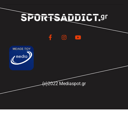
(c)2022 Mediaspot.gr