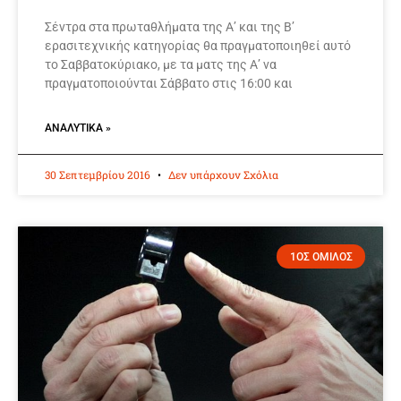
Σέντρα στα πρωταθλήματα της Α’ και της Β’
ερασιτεχνικής κατηγορίας θα πραγματοποιηθεί αυτό
το Σαββατοκύριακο, με τα ματς της Α’ να
πραγματοποιούνται Σάββατο στις 16:00 και
ΑΝΑΛΥΤΙΚΆ »
30 Σεπτεμβρίου 2016
Δεν υπάρχουν Σχόλια
1ΟΣ ΟΜΙΛΟΣ