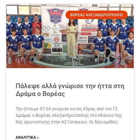
ΒΟΡΕΑΣ ΑΛΕΞΑΝΔΡΟΥΠΟΛΗΣ
Πάλεψε αλλά γνώρισε την ήττα στη
Δράμα ο Βορέας
Την ήττα με 37-24 γνώρισε εκτός έδρας από τον ΓΣ
Δράμας ο Βορέας Αλεξανδρούπολης στο πλαίσιο της
9ης αγωνιστικής στην Α2 Γυναικών. Οι δύο ομάδες
ΑΝΑΛΥΤΙΚΆ »