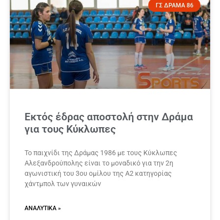
ΓΣ ΔΡΑΜΑ 86
Εκτός έδρας αποστολή στην Δράμα
για τους Κύκλωπες
Το παιχνίδι της Δράμας 1986 με τους Κύκλωπες
Αλεξανδρούπολης είναι το μοναδικό για την 2η
αγωνιστική του 3ου ομίλου της Α2 κατηγορίας
χάντμπολ των γυναικών
ΑΝΑΛΥΤΙΚΆ »