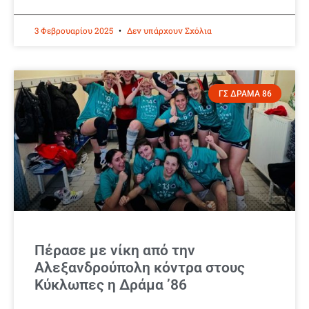
3 Φεβρουαρίου 2025
Δεν υπάρχουν Σχόλια
ΓΣ ΔΡΑΜΑ 86
Πέρασε με νίκη από την
Αλεξανδρούπολη κόντρα στους
Κύκλωπες η Δράμα ’86