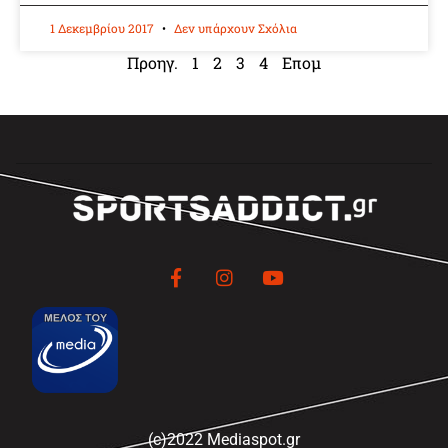
1 Δεκεμβρίου 2017
Δεν υπάρχουν Σχόλια
Προηγ.
1
2
3
4
Επομ
(c)2022 Mediaspot.gr