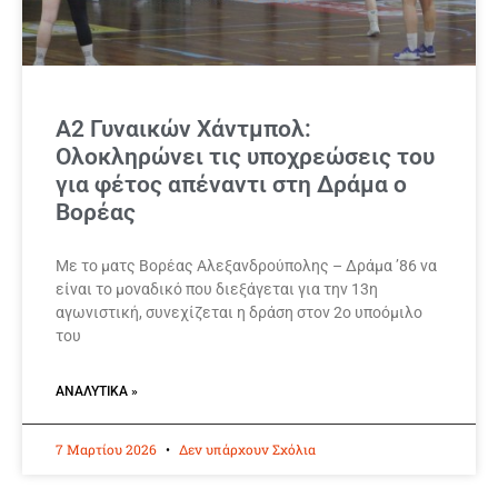
Α2 Γυναικών Χάντμπολ:
Ολοκληρώνει τις υποχρεώσεις του
για φέτος απέναντι στη Δράμα ο
Βορέας
Με το ματς Βορέας Αλεξανδρούπολης – Δράμα ’86 να
είναι το μοναδικό που διεξάγεται για την 13η
αγωνιστική, συνεχίζεται η δράση στον 2ο υποόμιλο
του
ΑΝΑΛΥΤΙΚΆ »
7 Μαρτίου 2026
Δεν υπάρχουν Σχόλια