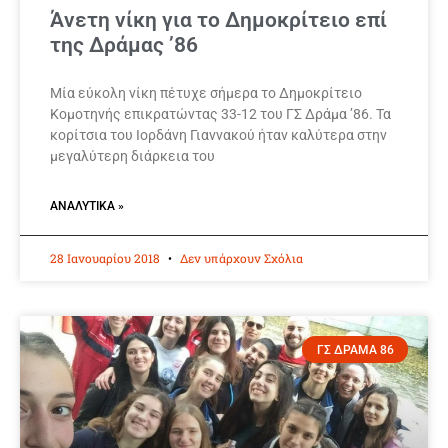
Άνετη νίκη για το Δημοκρίτειο επί
της Δράμας ’86
Μία εύκολη νίκη πέτυχε σήμερα το Δημοκρίτειο
Κομοτηνής επικρατώντας 33-12 του ΓΣ Δράμα ’86. Τα
κορίτσια του Ιορδάνη Γιαννακού ήταν καλύτερα στην
μεγαλύτερη διάρκεια του
ΑΝΑΛΥΤΙΚΆ »
28 Ιανουαρίου 2018
Δεν υπάρχουν Σχόλια
ΓΣ ΔΡΑΜΑ 86