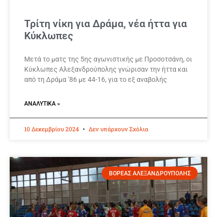
Τρίτη νίκη για Δράμα, νέα ήττα για
Κύκλωπες
Μετά το ματς της 5ης αγωνιστικής με Προσοτσάνη, οι
Κύκλωπες Αλεξανδρούπολης γνώρισαν την ήττα και
από τη Δράμα ’86 με 44-16, για το εξ αναβολής
ΑΝΑΛΥΤΙΚΆ »
10 Δεκεμβρίου 2024
Δεν υπάρχουν Σχόλια
ΒΟΡΕΑΣ ΑΛΕΞΑΝΔΡΟΥΠΟΛΗΣ