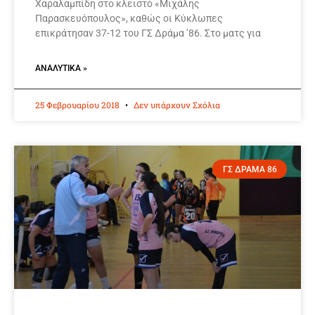
Χαραλαμπίδη στο κλειστό «Μιχάλης
Παρασκευόπουλος», καθώς οι Κύκλωπες
επικράτησαν 37-12 του ΓΣ Δράμα ’86. Στο ματς για
ΑΝΑΛΥΤΙΚΆ »
25 Φεβρουαρίου 2018
Δεν υπάρχουν Σχόλια
ΓΣ ΔΡΑΜΑ 86