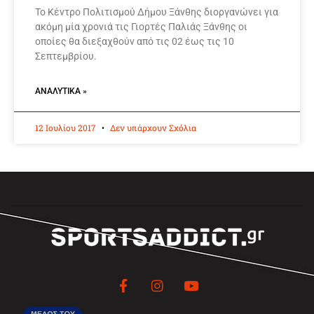
Το Κέντρο Πολιτισμού Δήμου Ξάνθης διοργανώνει για
ακόμη μία χρονιά τις Γιορτές Παλιάς Ξάνθης οι
οποίες θα διεξαχθούν από τις 02 έως τις 10
Σεπτεμβρίου.
ΑΝΑΛΥΤΙΚΆ »
12 Ιουλίου 2017
Δεν υπάρχουν Σχόλια