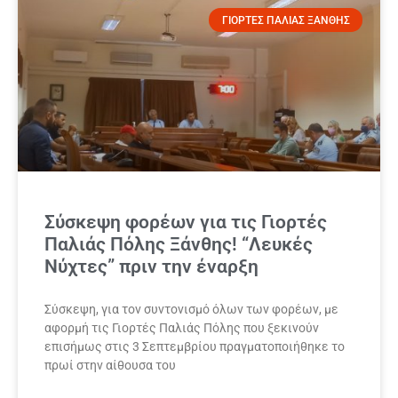
ΓΙΟΡΤΕΣ ΠΑΛΙΑΣ ΞΑΝΘΗΣ
Σύσκεψη φορέων για τις Γιορτές
Παλιάς Πόλης Ξάνθης! “Λευκές
Νύχτες” πριν την έναρξη
Σύσκεψη, για τον συντονισμό όλων των φορέων, με
αφορμή τις Γιορτές Παλιάς Πόλης που ξεκινούν
επισήμως στις 3 Σεπτεμβρίου πραγματοποιήθηκε το
πρωί στην αίθουσα του