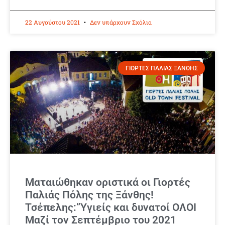
22 Αυγούστου 2021
Δεν υπάρχουν Σχόλια
ΓΙΟΡΤΕΣ ΠΑΛΙΑΣ ΞΑΝΘΗΣ
Ματαιώθηκαν οριστικά οι Γιορτές
Παλιάς Πόλης της Ξάνθης!
Τσέπελης:”Υγιείς και δυνατοί ΟΛΟΙ
Μαζί τον Σεπτέμβριο του 2021