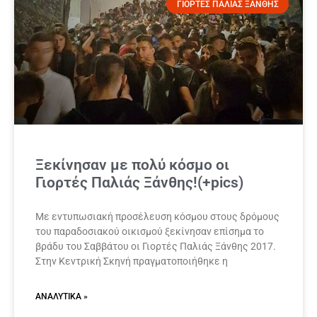
ΓΙΟΡΤΕΣ ΠΑΛΙΑΣ ΞΑΝΘΗΣ
Ξεκίνησαν με πολύ κόσμο οι
Γιορτές Παλιάς Ξάνθης!(+pics)
Mε εντυπωσιακή προσέλευση κόσμου στους δρόμους
του παραδοσιακού οικισμού ξεκίνησαν επίσημα το
βράδυ του Σαββάτου οι Γιορτές Παλιάς Ξάνθης 2017.
Στην Κεντρική Σκηνή πραγματοποιήθηκε η
ΑΝΑΛΥΤΙΚΆ »