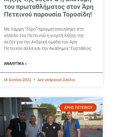
του πρωταθλήματος στον Άρη
Πετεινού παρουσία Τοροσίδη!
Με λάμψη “Τορο” πραγματοποιήθηκε στο
γήπεδο του Πετεινού η γιορτή λήξης της
σεζόν για την Ανδρική ομάδα του Άρη
Πετεινού αλλά και την Ακαδημία “Ευστάθιος
ΑΝΑΛΥΤΙΚΆ »
18 Ιουνίου 2022
Δεν υπάρχουν Σχόλια
ΑΡΗΣ ΠΕΤΕΙΝΟΥ