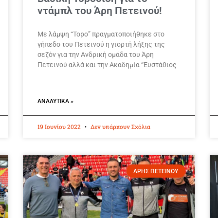
ντάμπλ του Άρη Πετεινού!
Με λάμψη “Τορο” πραγματοποιήθηκε στο
γήπεδο του Πετεινού η γιορτή λήξης της
σεζόν για την Ανδρική ομάδα του Άρη
Πετεινού αλλά και την Ακαδημία “Ευστάθιος
ΑΝΑΛΥΤΙΚΆ »
19 Ιουνίου 2022
Δεν υπάρχουν Σχόλια
ΑΡΗΣ ΠΕΤΕΙΝΟΥ