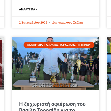
ΑΝΑΛΥΤΙΚΆ »
2 Σεπτεμβρίου 2022
Δεν υπάρχουν Σχόλια
ΑΚΑΔΗΜΙΑ ΕΥΣΤΑΘΙΟΣ ΤΟΡΟΣΙΔΗΣ ΠΕΤΕΙΝΟΥ
Η ξεχωριστή αφιέρωση του
Βασίλη Τοροσίδη για το