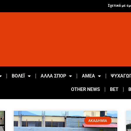
Σχετικά με εμ
ΒΟΛΕΪ
ΑΛΛΑ ΣΠΟΡ
ΑΜΕΑ
ΨΥΧΑΓΩΓ
OTHER NEWS
BET
ΑΚΑΔΗΜΙΑ