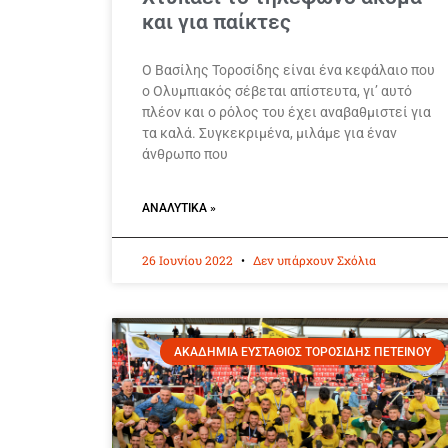
και για παίκτες
Ο Βασίλης Τοροσίδης είναι ένα κεφάλαιο που
ο Ολυμπιακός σέβεται απίστευτα, γι’ αυτό
πλέον και ο ρόλος του έχει αναβαθμιστεί για
τα καλά. Συγκεκριμένα, μιλάμε για έναν
άνθρωπο που
ΑΝΑΛΥΤΙΚΆ »
26 Ιουνίου 2022
Δεν υπάρχουν Σχόλια
ΑΚΑΔΗΜΙΑ ΕΥΣΤΑΘΙΟΣ ΤΟΡΟΣΙΔΗΣ ΠΕΤΕΙΝΟΥ