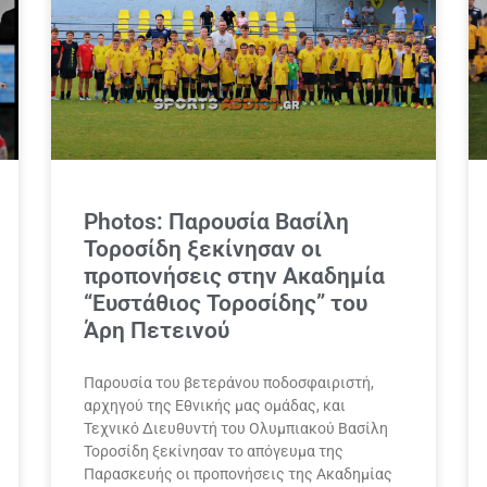
Photos: Παρουσία Βασίλη
Τοροσίδη ξεκίνησαν οι
προπονήσεις στην Ακαδημία
“Ευστάθιος Τοροσίδης” του
Άρη Πετεινού
Παρουσία του βετεράνου ποδοσφαιριστή,
αρχηγού της Εθνικής μας ομάδας, και
Τεχνικό Διευθυντή του Ολυμπιακού Βασίλη
Τοροσίδη ξεκίνησαν το απόγευμα της
Παρασκευής οι προπονήσεις της Ακαδημίας