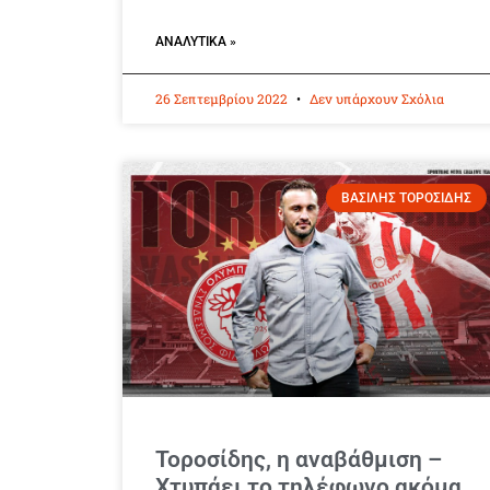
ΑΝΑΛΥΤΙΚΆ »
26 Σεπτεμβρίου 2022
Δεν υπάρχουν Σχόλια
ΒΑΣΙΛΗΣ ΤΟΡΟΣΙΔΗΣ
Τοροσίδης, η αναβάθμιση –
Χτυπάει το τηλέφωνο ακόμα