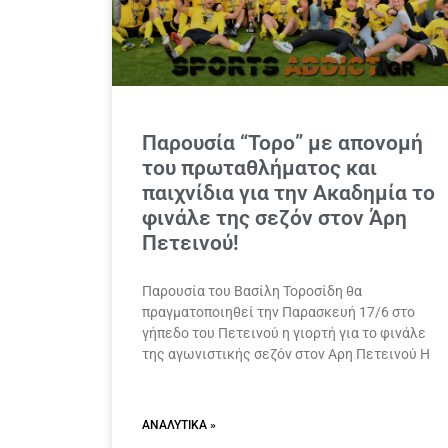
Παρουσία “Τορο” με απονομή
του πρωταθλήματος και
παιχνίδια για την Ακαδημία το
φινάλε της σεζόν στον Άρη
Πετεινού!
Παρουσία του Βασίλη Τοροσίδη θα
πραγματοποιηθεί την Παρασκευή 17/6 στο
γήπεδο του Πετεινού η γιορτή για το φινάλε
της αγωνιστικής σεζόν στον Αρη Πετεινού Η
ΑΝΑΛΥΤΙΚΆ »