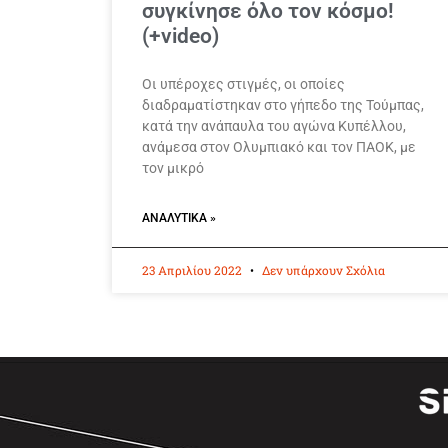
συγκίνησε όλο τον κόσμο!
(+video)
Οι υπέροχες στιγμές, οι οποίες
διαδραματίστηκαν στο γήπεδο της Τούμπας,
κατά την ανάπαυλα του αγώνα Κυπέλλου,
ανάμεσα στον Ολυμπιακό και τον ΠΑΟΚ, με
τον μικρό
ΑΝΑΛΥΤΙΚΆ »
23 Απριλίου 2022
Δεν υπάρχουν Σχόλια