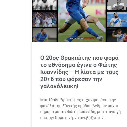
Ο 20ος Θρακιώτης που φορά
το εθνόσημο έγινε ο Φώτης
Ιωαννίδης – Η λίστα με τους
20+6 που φόρεσαν την
γαλανόλευκη!
Μια 19αδα Θρακιώτες είχαν φορέσει την
φανέλα της Εθνικής ομάδας Ανδρών μέχρι
σήμερα με τον Φώτη Ιωαννίδη, με καταγωγή
από την Κομοτηνή, να ανεβάζει τον