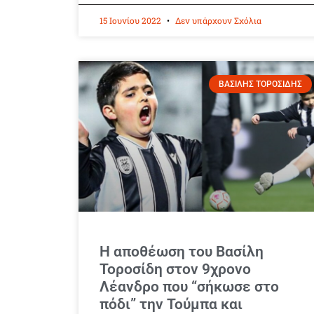
15 Ιουνίου 2022
Δεν υπάρχουν Σχόλια
ΒΑΣΙΛΗΣ ΤΟΡΟΣΙΔΗΣ
Η αποθέωση του Βασίλη
Τοροσίδη στον 9χρονο
Λέανδρο που “σήκωσε στο
πόδι” την Τούμπα και