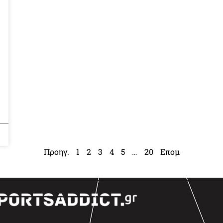
Προηγ.
1
2
3
4
5
…
20
Επομ