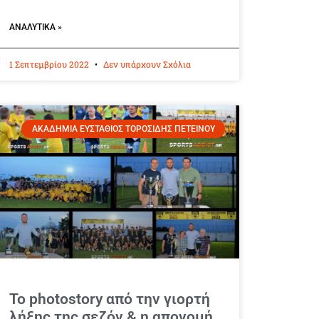
ΑΝΑΛΥΤΙΚΆ »
1 Σεπτεμβρίου 2022
Δεν υπάρχουν Σχόλια
ΑΚΑΔΗΜΙΑ ΕΥΣΤΑΘΙΟΣ ΤΟΡΟΣΙΔΗΣ ΠΕΤΕΙΝΟΥ
Το photostory από την γιορτή
λήξης της σεζόν & η απονομή