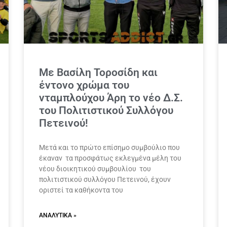
Με Βασίλη Τοροσίδη και
έντονο χρώμα του
νταμπλούχου Άρη το νέο Δ.Σ.
του Πολιτιστικού Συλλόγου
Πετεινού!
Μετά και το πρώτο επίσημο συμβούλιο που
έκαναν τα προσφάτως εκλεγμένα μέλη του
νέου διοικητικού συμβουλίου του
πολιτιστικού συλλόγου Πετεινού, έχουν
οριστεί τα καθήκοντα του
ΑΝΑΛΥΤΙΚΆ »