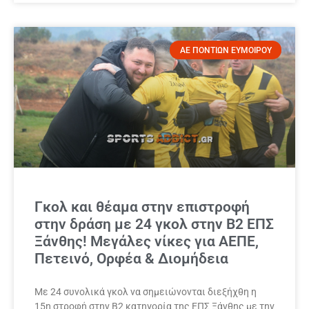
ΑΕ ΠΟΝΤΙΩΝ ΕΥΜΟΙΡΟΥ
Γκολ και θέαμα στην επιστροφή
στην δράση με 24 γκολ στην Β2 ΕΠΣ
Ξάνθης! Μεγάλες νίκες για ΑΕΠΕ,
Πετεινό, Ορφέα & Διομήδεια
Με 24 συνολικά γκολ να σημειώνονται διεξήχθη η
15η στροφή στην Β2 κατηγορία της ΕΠΣ Ξάνθης με την