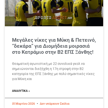
Μεγάλες νίκες για Μύκη & Πετεινό,
“δεκάρα” για Διομήδεια μοιρασιά
στο Κατράμιο στην Β2 ΕΠΣ Ξάνθης!
Θεαματική αγωνιστική με 22 συνολικά γκολ να
σημειώνονται διεξήχθη η 17η στροφή στην Β2
κατηγορία της ΕΠΣ Ξάνθης με πολύ σημαντικές νίκες
για Μύκη και
ΑΝΑΛΥΤΙΚΆ »
15 Μαρτίου 2026
Δεν υπάρχουν Σχόλια