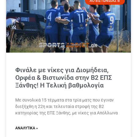
ΑΟ ΒΙΣΤΩΝΙΔΑΣ Β'
Φινάλε με νίκες για Διομήδεια,
Ορφέα & Βιστωνίδα στην Β2 ΕΠΣ
Ξάνθης! Η Τελική βαθμολογία
Με συνολικά 15 τέρματα στα τρία ματς που έγιναν
διεξήχθη η 22η και τελευταία στροφή της Β2
κατηγορίας της ΕΠΣ Ξάνθης, με νίκες για Απόλλωνα
ΑΝΑΛΥΤΙΚΆ »