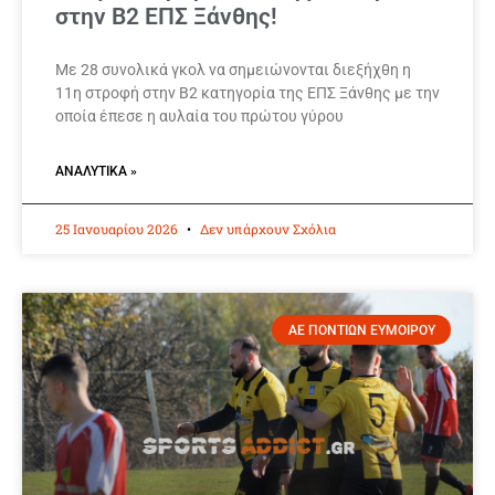
στην Β2 ΕΠΣ Ξάνθης!
Με 28 συνολικά γκολ να σημειώνονται διεξήχθη η
11η στροφή στην Β2 κατηγορία της ΕΠΣ Ξάνθης με την
οποία έπεσε η αυλαία του πρώτου γύρου
ΑΝΑΛΥΤΙΚΆ »
25 Ιανουαρίου 2026
Δεν υπάρχουν Σχόλια
ΑΕ ΠΟΝΤΙΩΝ ΕΥΜΟΙΡΟΥ