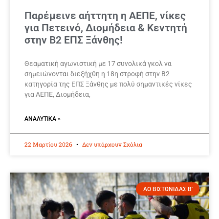
Παρέμεινε αήττητη η ΑΕΠΕ, νίκες
για Πετεινό, Διομήδεια & Κεντητή
στην Β2 ΕΠΣ Ξάνθης!
Θεαματική αγωνιστική με 17 συνολικά γκολ να
σημειώνονται διεξήχθη η 18η στροφή στην Β2
κατηγορία της ΕΠΣ Ξάνθης με πολύ σημαντικές νίκες
για ΑΕΠΕ, Διομήδεια,
ΑΝΑΛΥΤΙΚΆ »
22 Μαρτίου 2026
Δεν υπάρχουν Σχόλια
ΑΟ ΒΙΣΤΩΝΙΔΑΣ Β'