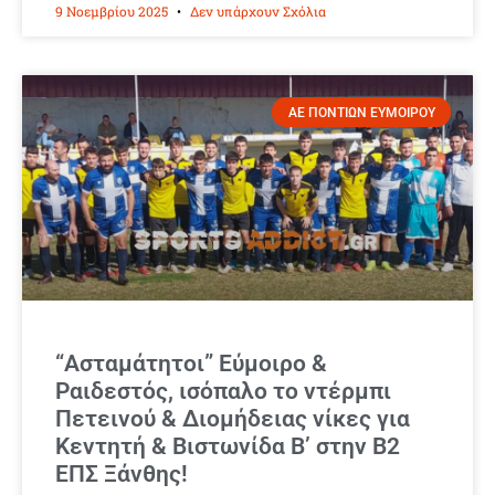
9 Νοεμβρίου 2025
Δεν υπάρχουν Σχόλια
ΑΕ ΠΟΝΤΙΩΝ ΕΥΜΟΙΡΟΥ
“Ασταμάτητοι” Εύμοιρο &
Ραιδεστός, ισόπαλο το ντέρμπι
Πετεινού & Διομήδειας νίκες για
Κεντητή & Βιστωνίδα Β’ στην Β2
ΕΠΣ Ξάνθης!