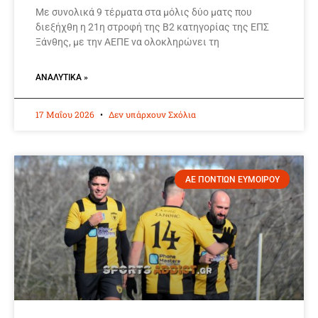
Με συνολικά 9 τέρματα στα μόλις δύο ματς που
διεξήχθη η 21η στροφή της Β2 κατηγορίας της ΕΠΣ
Ξάνθης, με την ΑΕΠΕ να ολοκληρώνει τη
ΑΝΑΛΥΤΙΚΆ »
17 Μαΐου 2026
Δεν υπάρχουν Σχόλια
ΑΕ ΠΟΝΤΙΩΝ ΕΥΜΟΙΡΟΥ