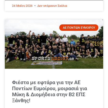
24 Μαΐου 2026
Δεν υπάρχουν Σχόλια
ΑΕ ΠΟΝΤΙΩΝ ΕΥΜΟΙΡΟΥ
Φιέστα με εφτάρα για την ΑΕ
Ποντίων Ευμοίρου, μοιρασιά για
Μύκη & Διομήδεια στην Β2 ΕΠΣ
Ξάνθης!