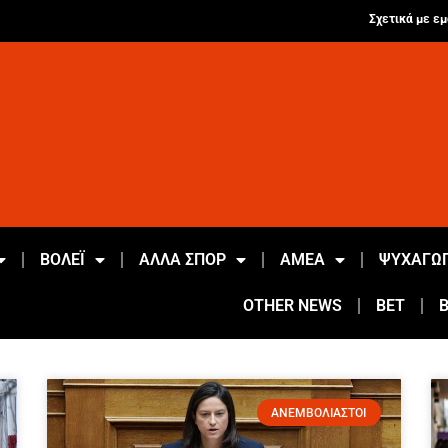
Σχετικά με εμ
ΒΟΛΕΪ
ΑΛΛΑ ΣΠΟΡ
ΑΜΕΑ
ΨΥΧΑΓΩΓ
OTHER NEWS
BET
ΑΝΕΜΒΟΛΙΑΣΤΟΙ