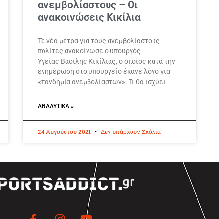
ανεμβολίαστους – Οι
ανακοινώσεις Κικίλια
Τα νέα μέτρα για τους ανεμβολίαστους
πολίτες ανακοίνωσε ο υπουργός
Υγείας Βασίλης Κικίλιας, ο οποίος κατά την
ενημέρωση στο υπουργείο έκανε λόγο για
«πανδημία ανεμβολίαστων». Τι θα ισχύει
ΑΝΑΛΥΤΙΚΆ »
24 Αυγούστου 2021
Δεν υπάρχουν Σχόλια