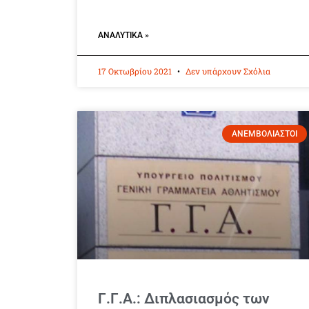
ΑΝΑΛΥΤΙΚΆ »
17 Οκτωβρίου 2021
Δεν υπάρχουν Σχόλια
ΑΝΕΜΒΟΛΙΑΣΤΟΙ
Γ.Γ.Α.: Διπλασιασμός των