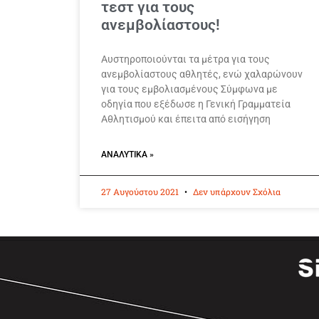
τεστ για τους
ανεμβολίαστους!
Αυστηροποιούνται τα μέτρα για τους
ανεμβολίαστους αθλητές, ενώ χαλαρώνουν
για τους εμβολιασμένους Σύμφωνα με
οδηγία που εξέδωσε η Γενική Γραμματεία
Αθλητισμού και έπειτα από εισήγηση
ΑΝΑΛΥΤΙΚΆ »
27 Αυγούστου 2021
Δεν υπάρχουν Σχόλια