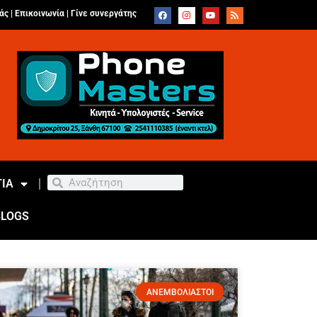
άς |
Επικοινωνία
|
Γίνε συνεργάτης
ΙΑ
BLOGS
ΑΝΕΜΒΟΛΙΑΣΤΟΙ