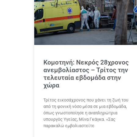
Κομοτηνή: Νεκρός 28χρονος
ανεμβολίαστος – Τρίτος την
τελευταία εβδομάδα στην
χώρα
Τρίτος εικοσάχρονος που χάνει τη ζωή του
από τη φονική νόσο μέσα σε μια εβδομάδα,
όπως γνωστοποίησε η αναπληρώτρια
υπουργός Υγείας, Μίνα Γκάγκα. «Σας
παρακαλώ εμβολιαστείτε