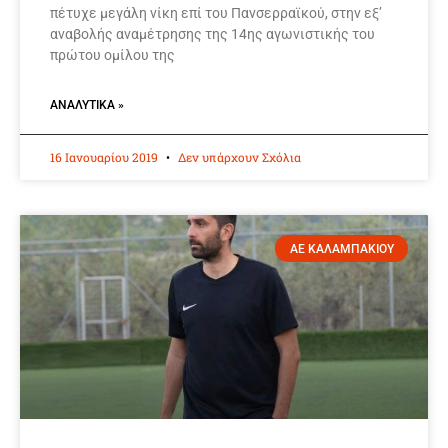
πέτυχε μεγάλη νίκη επί του Πανσερραϊκού, στην εξ’
αναβολής αναμέτρησης της 14ης αγωνιστικής του
πρώτου ομίλου της
ΑΝΑΛΥΤΙΚΆ »
16 Ιανουαρίου 2019
Δεν υπάρχουν Σχόλια
ΑΕ ΚΑΛΑΜΠΑΚΙΟΥ