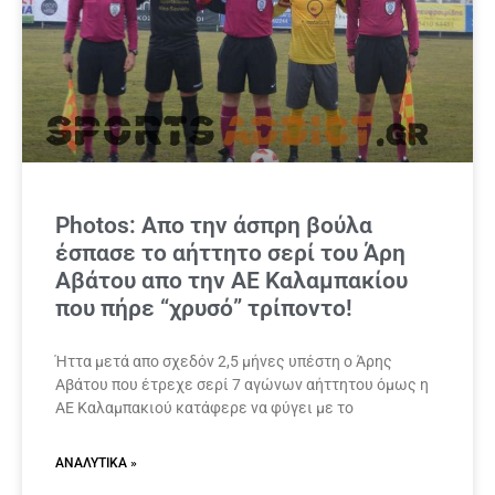
Photos: Απο την άσπρη βούλα
έσπασε το αήττητο σερί του Άρη
Αβάτου απο την ΑΕ Καλαμπακίου
που πήρε “χρυσό” τρίποντο!
Ήττα μετά απο σχεδόν 2,5 μήνες υπέστη ο Άρης
Αβάτου που έτρεχε σερί 7 αγώνων αήττητου όμως η
ΑΕ Καλαμπακιού κατάφερε να φύγει με το
ΑΝΑΛΥΤΙΚΆ »