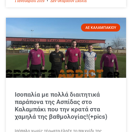
1 Ιανουαρίου 2019
Δεν υπάρχουν Σχόλια
ΑΕ ΚΑΛΑΜΠΑΚΙΟΥ
Ισοπαλία με πολλά διαιτητικά
παράπονα της Ασπίδας στο
Καλαμπάκι που την κρατά στα
χαμηλά της βαθμολογίας!(+pics)
Ισόπαλο χωρίς τέρματα έληξε το παιχνίδι της