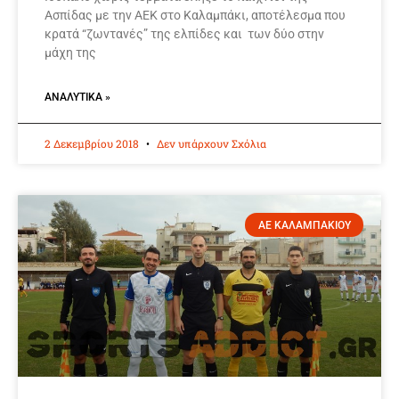
Ασπίδας με την ΑΕΚ στο Καλαμπάκι, αποτέλεσμα που
κρατά “ζωντανές” της ελπίδες και των δύο στην
μάχη της
ΑΝΑΛΥΤΙΚΆ »
2 Δεκεμβρίου 2018
Δεν υπάρχουν Σχόλια
ΑΕ ΚΑΛΑΜΠΑΚΙΟΥ