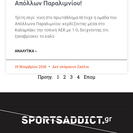
Απόλλων Παραλιμνίου!
Τρίτη σερί νίκη στο πρωτάθλημα πέτυχε η ομάδα του
Απόλλωνα Παραλιμνίου κερδίζοντας μέσα στο
Καλαμπάκι την τοπική ΑΕΚ με 1-0, δείχνοντας ότι
ξαναβρίσκει το καλό
ΑΝΑΛΥΤΙΚΆ »
19 Νοεμβρίου 2018
Δεν υπάρχουν Σχόλια
Προηγ.
1
2
3
4
Επομ