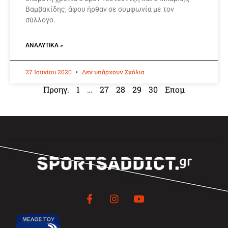
Βαμβακίδης, άφου ήρθαν σε συμφωνία με τον
σύλλογο.
ΑΝΑΛΥΤΙΚΆ »
27 Ιουνίου 2020
Δεν υπάρχουν Σχόλια
Προηγ.
1
…
27
28
29
30
Επομ