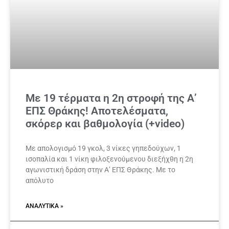
Με 19 τέρματα η 2η στροφή της Α’
ΕΠΣ Θράκης! Αποτελέσματα,
σκόρερ και βαθμολογία (+video)
Με απολογισμό 19 γκολ, 3 νίκες γηπεδούχων, 1
ισοπαλία και 1 νίκη φιλοξενούμενου διεξήχθη η 2η
αγωνιστική δράση στην Α’ ΕΠΣ Θράκης. Με το
απόλυτο
ΑΝΑΛΥΤΙΚΆ »