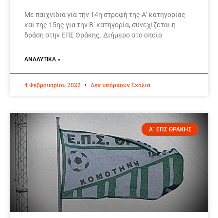
Με παιχνίδια για την 14η στροφή της Α’ κατηγορίας
και της 15ης για την Β’ κατηγορία, συνεχίζεται η
δράση στην ΕΠΣ Θράκης. Διήμερο στο οποίο
ΑΝΑΛΥΤΙΚΆ »
4 Φεβρουαρίου 2022
Δεν υπάρχουν Σχόλια
Α΄ ΕΠΣ ΘΡΑΚΗΣ