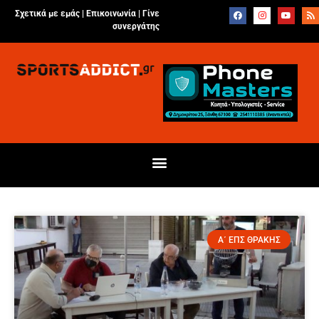
Σχετικά με εμάς |
Επικοινωνία
|
Γίνε
συνεργάτης
Α΄ ΕΠΣ ΘΡΑΚΗΣ