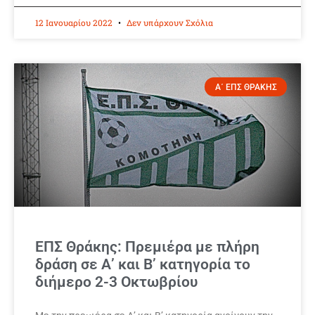
12 Ιανουαρίου 2022
Δεν υπάρχουν Σχόλια
Α΄ ΕΠΣ ΘΡΑΚΗΣ
ΕΠΣ Θράκης: Πρεμιέρα με πλήρη
δράση σε Α’ και Β’ κατηγορία το
διήμερο 2-3 Οκτωβρίου