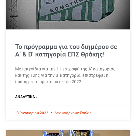
Το πρόγραμμα για του διημέρου σε
Α’ & Β’ κατηγορία ΕΠΣ Θράκης!
Με παιχνίδια για την 11η στροφή της Α’ κατηγορίας
και της 12ης για την Β’ κατηγορία, επιστρέφει η
δράση με τα πρώτα ματς του 2022
ΑΝΑΛΥΤΙΚΆ »
13 Ιανουαρίου 2022
Δεν υπάρχουν Σχόλια