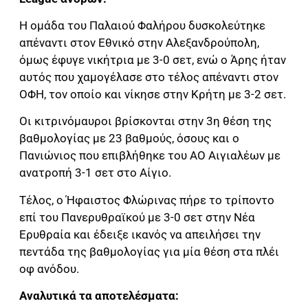
Η ομάδα του Παλαιού Φαλήρου δυσκολεύτηκε
απέναντι στον Εθνικό στην Αλεξανδρούπολη,
όμως έφυγε νικήτρια με 3-0 σετ, ενώ ο Άρης ήταν
αυτός που χαμογέλασε στο τέλος απέναντι στον
ΟΦΗ, τον οποίο και νίκησε στην Κρήτη με 3-2 σετ.
Οι κιτρινόμαυροι βρίσκονται στην 3η θέση της
βαθμολογίας με 23 βαθμούς, όσους και ο
Πανιώνιος που επιβλήθηκε του ΑΟ Αιγιαλέων με
ανατροπή 3-1 σετ στο Αίγιο.
Τέλος, ο Ήφαιστος Φλώρινας πήρε το τρίποντο
επί του Πανερυθραϊκού με 3-0 σετ στην Νέα
Ερυθραία και έδειξε ικανός να απειλήσει την
πεντάδα της βαθμολογίας για μία θέση στα πλέι
οφ ανόδου.
Αναλυτικά τα αποτελέσματα: