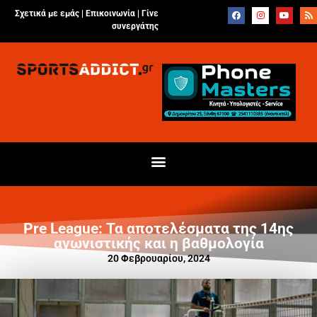
Σχετικά με εμάς |
Επικοινωνία
|
Γίνε
συνεργάτης
Pre League: Τα αποτελέσματα της 14ης
αγωνιστικής και η βαθμολογία
20 Φεβρουαρίου, 2024