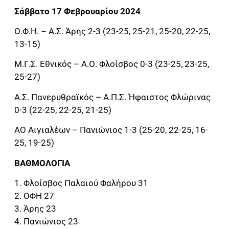
Σάββατο 17 Φεβρουαρίου 2024
Ο.Φ.Η. – Α.Σ. Άρης 2-3 (23-25, 25-21, 25-20, 22-25,
13-15)
Μ.Γ.Σ. Εθνικός – Α.Ο. Φλοίσβος 0-3 (23-25, 23-25,
25-27)
Α.Σ. Πανερυθραϊκός – Α.Π.Σ. Ήφαιστος Φλώρινας
0-3 (22-25, 22-25, 21-25)
ΑΟ Αιγιαλέων – Πανιώνιος 1-3 (25-20, 22-25, 16-
25, 19-25)
ΒΑΘΜΟΛΟΓΙΑ
1. Φλοίσβος Παλαιού Φαλήρου 31
2. ΟΦΗ 27
3. Άρης 23
4. Πανιώνιος 23