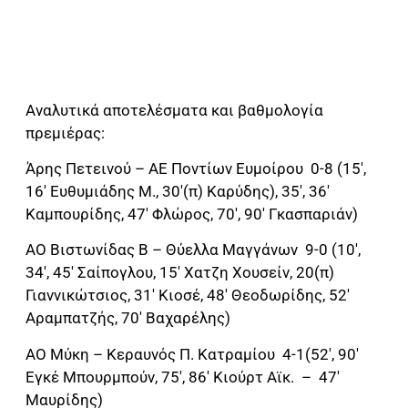
Αναλυτικά αποτελέσματα και βαθμολογία
πρεμιέρας:
Άρης Πετεινού – ΑΕ Ποντίων Ευμοίρου 0-8 (15′,
16′ Ευθυμιάδης Μ., 30′(π) Καρύδης), 35′, 36′
Καμπουρίδης, 47′ Φλώρος, 70′, 90′ Γκασπαριάν)
ΑΟ Βιστωνίδας Β – Θύελλα Μαγγάνων 9-0 (10′,
34′, 45′ Σαίπογλου, 15′ Χατζη Χουσείν, 20(π)
Γιαννικώτσιος, 31′ Κιοσέ, 48′ Θεοδωρίδης, 52′
Αραμπατζής, 70′ Βαχαρέλης)
ΑΟ Μύκη – Κεραυνός Π. Κατραμίου 4-1(52′, 90′
Εγκέ Μπουρμπούν, 75′, 86′ Κιούρτ Αϊκ. – 47′
Μαυρίδης)