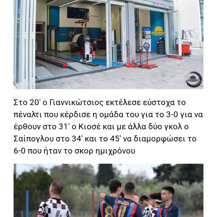
Στο 20′ ο Γιαννικώτσιος εκτέλεσε εύστοχα το
πέναλτι που κέρδισε η ομάδα του για το 3-0 για να
έρθουν στο 31′ ο Κιοσέ και με άλλα δύο γκολ ο
Σαίπογλου στο 34′ και το 45′ να διαμορφώσει το
6-0 που ήταν το σκορ ημιχρόνου