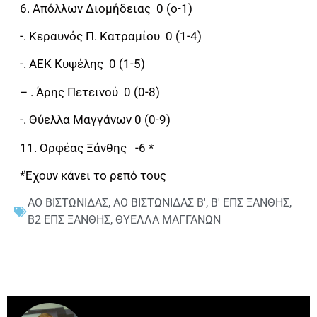
6. Απόλλων Διομήδειας 0 (ο-1)
-. Κεραυνός Π. Κατραμίου 0 (1-4)
-. ΑΕΚ Κυψέλης 0 (1-5)
– . Άρης Πετεινού 0 (0-8)
-. Θύελλα Μαγγάνων 0 (0-9)
11. Ορφέας Ξάνθης -6 *
*Έχουν κάνει το ρεπό τους
ΑΟ ΒΙΣΤΩΝΙΔΑΣ
,
ΑΟ ΒΙΣΤΩΝΙΔΑΣ Β'
,
Β' ΕΠΣ ΞΑΝΘΗΣ
,
Β2 ΕΠΣ ΞΑΝΘΗΣ
,
ΘΥΕΛΛΑ ΜΑΓΓΑΝΩΝ