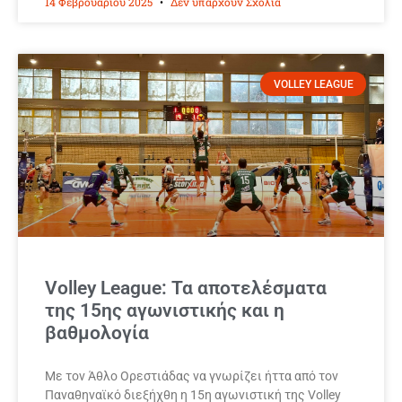
14 Φεβρουαρίου 2025
Δεν υπάρχουν Σχόλια
VOLLEY LEAGUE
Volley League: Τα αποτελέσματα
της 15ης αγωνιστικής και η
βαθμολογία
Με τον Άθλο Ορεστιάδας να γνωρίζει ήττα από τον
Παναθηναϊκό διεξήχθη η 15η αγωνιστική της Volley