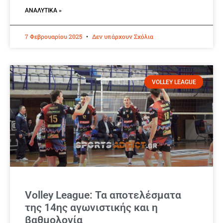
ΑΝΑΛΥΤΙΚΆ »
7 Φεβρουαρίου 2025
Δεν υπάρχουν Σχόλια
VOLLEY LEAGUE
Volley League: Τα αποτελέσματα
της 14ης αγωνιστικής και η
βαθμολογία