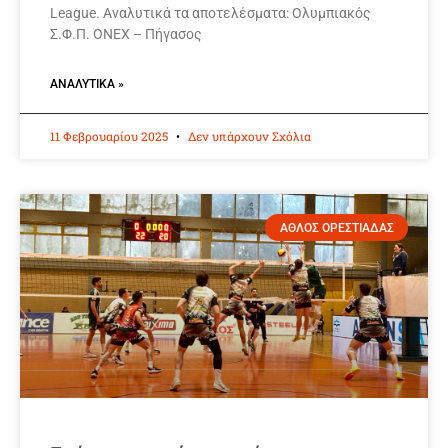
League. Αναλυτικά τα αποτελέσματα: Ολυμπιακός
Σ.Φ.Π. ONEX – Πήγασος
ΑΝΑΛΥΤΙΚΆ »
11 Φεβρουαρίου 2025
Δεν υπάρχουν Σχόλια
ΑΘΛΟΣ ΟΡΕΣΤΙΑΔΑΣ