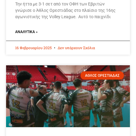
Την ήττα με 3-1 σετ από τον ΟΦΗ των Εβριτών
γνώρισε ο Άθλος Ορεστιάδας στο πλαίσιο της 16ης
αγωνιστικής της Volley League. Αυτό το παιχνίδι
ΑΝΑΛΥΤΙΚΆ »
16 Φεβρουαρίου 2025
Δεν υπάρχουν Σχόλια
ΑΘΛΟΣ ΟΡΕΣΤΙΑΔΑΣ