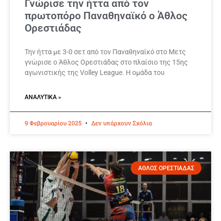
Γνώρισε την ήττα από τον
πρωτοπόρο Παναθηναϊκό ο Άθλος
Ορεστιάδας
Την ήττα με 3-0 σετ από τον Παναθηναϊκό στο Μετς
γνώρισε ο Άθλος Ορεστιάδας στο πλαίσιο της 15ης
αγωνιστικής της Volley League. Η ομάδα του
ΑΝΑΛΥΤΙΚΆ »
9 Φεβρουαρίου 2025
Δεν υπάρχουν Σχόλια
ΑΘΛΟΣ ΟΡΕΣΤΙΑΔΑΣ