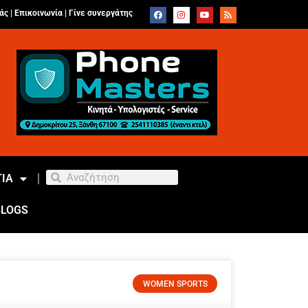
άς |
Επικοινωνία
|
Γίνε συνεργάτης
ΙΑ
BLOGS
WOMEN SPORTS