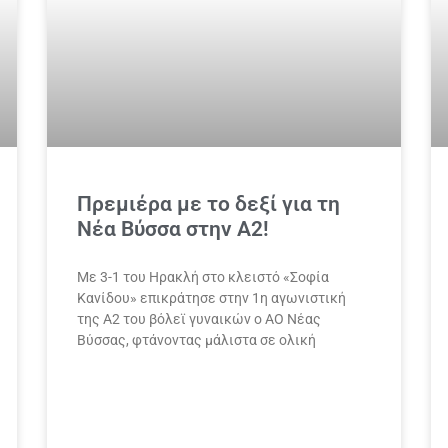
Πρεμιέρα με το δεξί για τη
Νέα Βύσσα στην Α2!
Με 3-1 του Ηρακλή στο κλειστό «Σοφία
Κανίδου» επικράτησε στην 1η αγωνιστική
της Α2 του βόλεϊ γυναικών ο ΑΟ Νέας
Βύσσας, φτάνοντας μάλιστα σε ολική