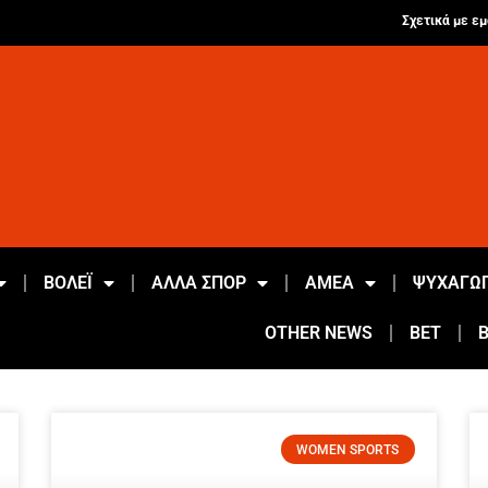
Σχετικά με εμ
ΒΟΛΕΪ
ΑΛΛΑ ΣΠΟΡ
ΑΜΕΑ
ΨΥΧΑΓΩΓ
OTHER NEWS
BET
WOMEN SPORTS