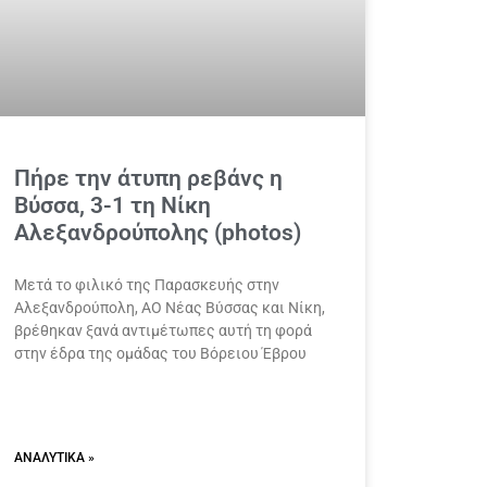
Πήρε την άτυπη ρεβάνς η
Βύσσα, 3-1 τη Νίκη
Αλεξανδρούπολης (photos)
Μετά το φιλικό της Παρασκευής στην
Αλεξανδρούπολη, ΑΟ Νέας Βύσσας και Νίκη,
βρέθηκαν ξανά αντιμέτωπες αυτή τη φορά
στην έδρα της ομάδας του Βόρειου Έβρου
ΑΝΑΛΥΤΙΚΆ »