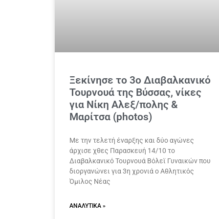
Ξεκίνησε το 3ο Διαβαλκανικό
Τουρνουά της Βύσσας, νίκες
για Νίκη Αλεξ/πολης &
Μαρίτσα (photos)
Με την τελετή έναρξης και δύο αγώνες
άρχισε χθες Παρασκευή 14/10 το
Διαβαλκανικό Τουρνουά Βόλεϊ Γυναικών που
διοργανώνει για 3η χρονιά ο Αθλητικός
Όμιλος Νέας
ΑΝΑΛΥΤΙΚΆ »