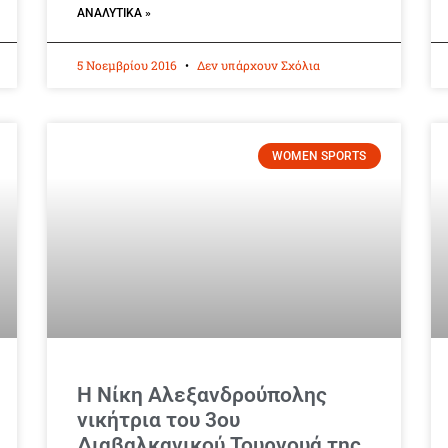
ΑΝΑΛΥΤΙΚΆ »
5 Νοεμβρίου 2016
Δεν υπάρχουν Σχόλια
WOMEN SPORTS
Η Νίκη Αλεξανδρούπολης
νικήτρια του 3ου
Διαβαλκανικού Τουρνουά της