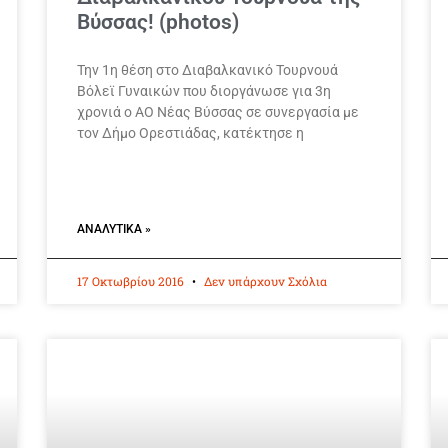
Βύσσας! (photos)
Την 1η θέση στο Διαβαλκανικό Τουρνουά
Βόλεϊ Γυναικών που διοργάνωσε για 3η
χρονιά ο ΑΟ Νέας Βύσσας σε συνεργασία με
τον Δήμο Ορεστιάδας, κατέκτησε η
ΑΝΑΛΥΤΙΚΆ »
17 Οκτωβρίου 2016
Δεν υπάρχουν Σχόλια