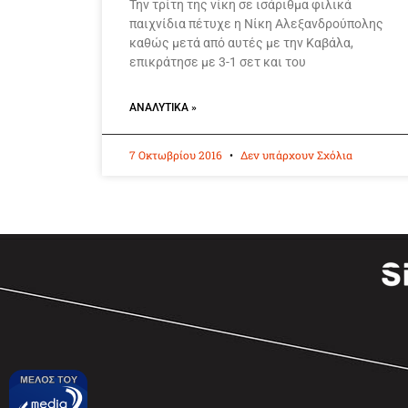
Την τρίτη της νίκη σε ισάριθμα φιλικά
παιχνίδια πέτυχε η Νίκη Αλεξανδρούπολης
καθώς μετά από αυτές με την Καβάλα,
επικράτησε με 3-1 σετ και του
ΑΝΑΛΥΤΙΚΆ »
7 Οκτωβρίου 2016
Δεν υπάρχουν Σχόλια