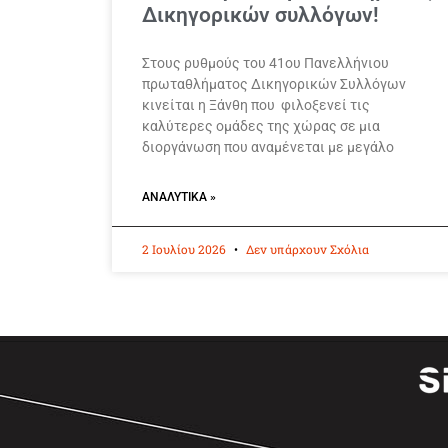
Δικηγορικών συλλόγων!
Στους ρυθμούς του 41ου Πανελλήνιου
πρωταθλήματος Δικηγορικών Συλλόγων
κινείται η Ξάνθη που φιλοξενεί τις
καλύτερες ομάδες της χώρας σε μια
διοργάνωση που αναμένεται με μεγάλο
ΑΝΑΛΥΤΙΚΆ »
2 Ιουλίου 2026
Δεν υπάρχουν Σχόλια