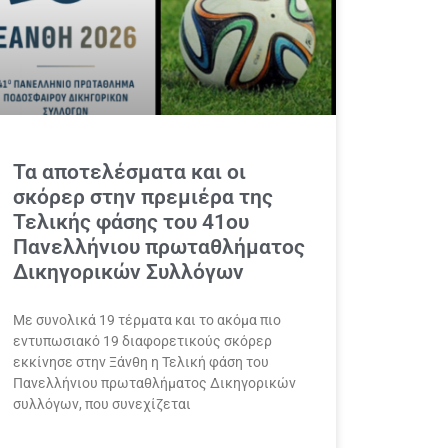
Τα αποτελέσματα και οι
σκόρερ στην πρεμιέρα της
Τελικής φάσης του 41ου
Πανελλήνιου πρωταθλήματος
Δικηγορικών Συλλόγων
Με συνολικά 19 τέρματα και το ακόμα πιο
εντυπωσιακό 19 διαφορετικούς σκόρερ
εκκίνησε στην Ξάνθη η Τελική φάση του
Πανελλήνιου πρωταθλήματος Δικηγορικών
συλλόγων, που συνεχίζεται