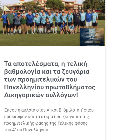
Τα αποτελέσματα, η τελική
βαθμολογία και τα ζευγάρια
των προημιτελικών του
Πανελληνίου πρωταθλήματος
Δικηγορικών συλλόγων!
Έπεσε η αυλαία στον Α’ και Β’ όμιλο απ’ όπου
προέκυψαν και τα έτερα δύο ζευγάρια της
προημιτελικής φάσης της Τελικής φάσης
του 41ου Πανελλήνιου