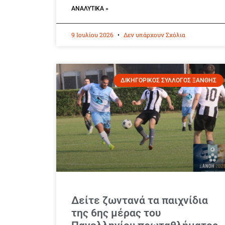
ΑΝΑΛΥΤΙΚΆ »
9 Ιουλίου 2026
Δεν υπάρχουν Σχόλια
ΔΙΚΗΓΟΡΙΚΟΣ ΣΥΛΛΟΓΟΣ ΞΑΝΘΗΣ
Δείτε ζωντανά τα παιχνίδια
της 6ης μέρας του