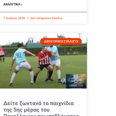
ΑΝΑΛΥΤΙΚΆ »
7 Ιουλίου 2026
Δεν υπάρχουν Σχόλια
ΔΙΚΗΓΟΡΙΚΟΙ ΣΥΛΛΟΓΟΙ
Δείτε ζωντανά τα παιχνίδια
της 5ης μέρας του