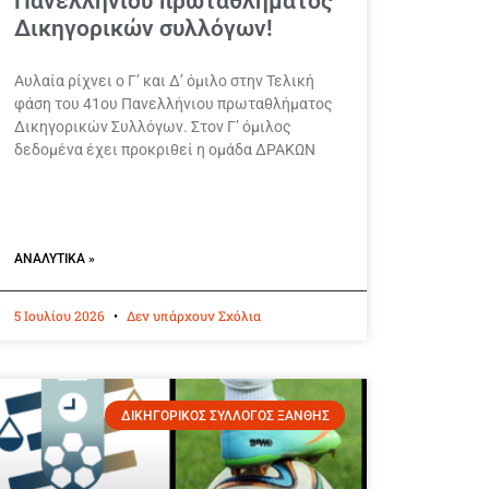
Πανελληνίου πρωταθλήματος
Δικηγορικών συλλόγων!
Αυλαία ρίχνει ο Γ’ και Δ’ όμιλο στην Τελική
φάση του 41ου Πανελλήνιου πρωταθλήματος
Δικηγορικών Συλλόγων. Στον Γ’ όμιλος
δεδομένα έχει προκριθεί η ομάδα ΔΡΑΚΩΝ
ΑΝΑΛΥΤΙΚΆ »
5 Ιουλίου 2026
Δεν υπάρχουν Σχόλια
ΔΙΚΗΓΟΡΙΚΟΣ ΣΥΛΛΟΓΟΣ ΞΑΝΘΗΣ