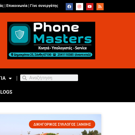
άς |
Επικοινωνία
|
Γίνε συνεργάτης
ΙΑ
BLOGS
ΔΙΚΗΓΟΡΙΚΟΣ ΣΥΛΛΟΓΟΣ ΞΑΝΘΗΣ