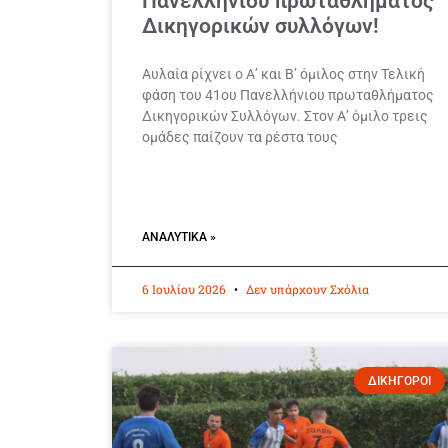
Πανελληνίου πρωταθλήματος
Δικηγορικών συλλόγων!
Αυλαία ρίχνει ο Α’ και Β’ όμιλος στην Τελική
φάση του 41ου Πανελλήνιου πρωταθλήματος
Δικηγορικών Συλλόγων. Στον Α’ όμιλο τρεις
ομάδες παίζουν τα ρέστα τους
ΑΝΑΛΥΤΙΚΆ »
6 Ιουλίου 2026
Δεν υπάρχουν Σχόλια
ΔΙΚΗΓΟΡΟΙ