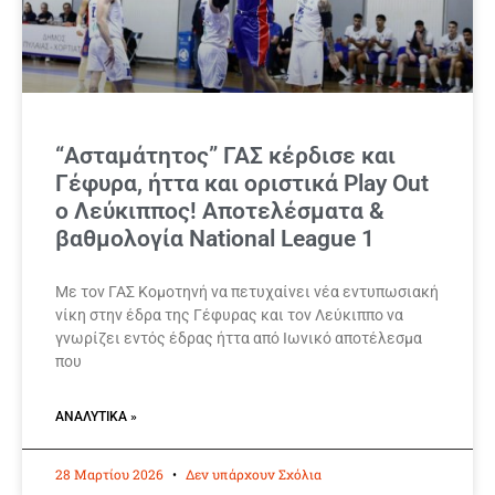
“Ασταμάτητος” ΓΑΣ κέρδισε και
Γέφυρα, ήττα και οριστικά Play Out
ο Λεύκιππος! Αποτελέσματα &
βαθμολογία National League 1
Με τον ΓΑΣ Κομοτηνή να πετυχαίνει νέα εντυπωσιακή
νίκη στην έδρα της Γέφυρας και τον Λεύκιππο να
γνωρίζει εντός έδρας ήττα από Ιωνικό αποτέλεσμα
που
ΑΝΑΛΥΤΙΚΆ »
28 Μαρτίου 2026
Δεν υπάρχουν Σχόλια