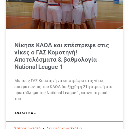
Νίκησε ΚΑΟΔ και επέστρεψε στις
νίκες ο ΓΑΣ Κομοτηνή!
Αποτελέσματα & βαθμολογία
National League 1
Με τους ΓΑΣ Κομοτηνή να επιστρέφει στις νίκες
επικρατώντας του ΚΑΟΔ διεξήχθη η 21η στροφή στο
πρωτάθλημα της National League 1, έκανε το ρεπό
του
ΑΝΑΛΥΤΙΚΆ »
7 Μαρτίου 2026
Δεν υπάρχουν Σχόλια