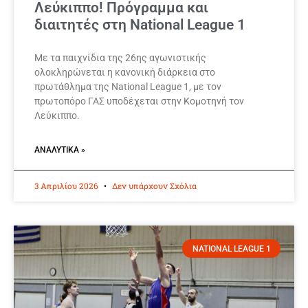
Λεύκιππο! Πρόγραμμα και
διαιτητές στη National League 1
Με τα παιχνίδια της 26ης αγωνιστικής
ολοκληρώνεται η κανονική διάρκεια στο
πρωτάθλημα της National League 1, με τον
πρωτοπόρο ΓΑΣ υποδέχεται στην Κομοτηνή τον
Λεύκιππο.
ΑΝΑΛΥΤΙΚΆ »
3 Απριλίου 2026
Δεν υπάρχουν Σχόλια
NATIONAL LEAGUE 1