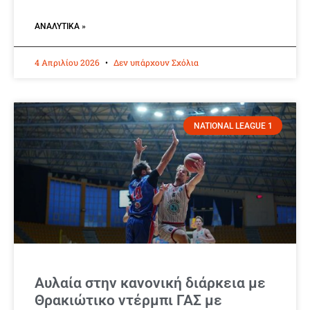
ΑΝΑΛΥΤΙΚΆ »
4 Απριλίου 2026
Δεν υπάρχουν Σχόλια
NATIONAL LEAGUE 1
Αυλαία στην κανονική διάρκεια με
Θρακιώτικο ντέρμπι ΓΑΣ με