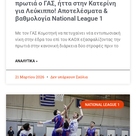
πρωτιά ο ΓΑΣ, ήττα στην Κατερίνη
για Λεύκιππο! Αποτελέσματα &
βαθμολογία National League 1
Με τον ΓΑΣ Κομοτηνή να πετυχαίνει νέα εντυπωσιακή
νίκη στην έδρα του επί του ΚΑΟΧ εξασφαλίζοντας την
πρωτιά στην κανονική διάρκεια δύο στροφές πριν το
ΑΝΑΛΥΤΙΚΆ »
21 Μαρτίου 2026
Δεν υπάρχουν Σχόλια
NATIONAL LEAGUE 1