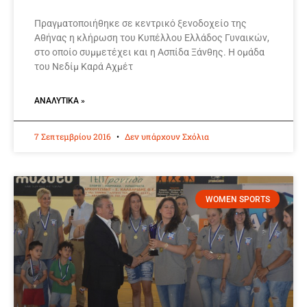
Πραγματοποιήθηκε σε κεντρικό ξενοδοχείο της
Αθήνας η κλήρωση του Κυπέλλου Ελλάδος Γυναικών,
στο οποίο συμμετέχει και η Ασπίδα Ξάνθης. Η ομάδα
του Νεδίμ Καρά Αχμέτ
ΑΝΑΛΥΤΙΚΆ »
7 Σεπτεμβρίου 2016
Δεν υπάρχουν Σχόλια
WOMEN SPORTS