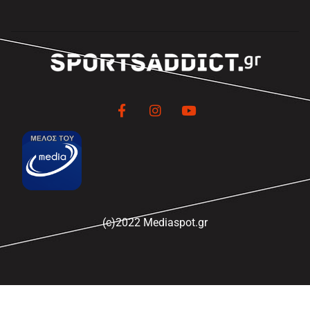
(c)2022 Mediaspot.gr