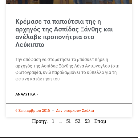
Κρέμασε τα παπούτσια της η
αρχηγός της Ασπίδας Ξάνθης και
ανέλαβε προπονήτρια στο
Λεύκιππο
Την απόφαση να σταματήσει το μπάσκετ πήρε η
αρχηγός της Ασπίδας Ξάνθης Λένα Αντώνογλου (στη
φωτογραφία, ενώ παραλαμβάνει το κύπελλο για τη
φετινή κατάκτηση του
ΑΝΑΛΥΤΙΚΆ »
6 Σεπτεμβρίου 2016
Δεν υπάρχουν Σχόλια
Προηγ.
1
…
51
52
53
Επομ