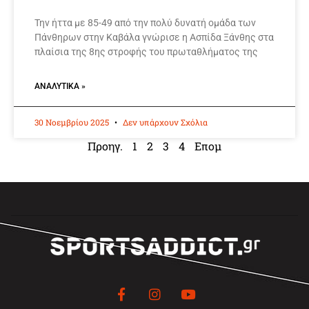
Την ήττα με 85-49 από την πολύ δυνατή ομάδα των
Πάνθηρων στην Καβάλα γνώρισε η Ασπίδα Ξάνθης στα
πλαίσια της 8ης στροφής του πρωταθλήματος της
ΑΝΑΛΥΤΙΚΆ »
30 Νοεμβρίου 2025
Δεν υπάρχουν Σχόλια
Προηγ.
1
2
3
4
Επομ