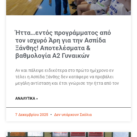
Ήττα…εντός προγράμματος από
τον ισχυρό Άρη για την Ασπίδα
Ξάνθης! Αποτελέσματα &
βαθμολογία Α2 Γυναικών
Αν και πάλεψε ειδικότερα στο πρώτο ημίχρονο εν
τέλει η Ασπίδα Ξάνθης δεν κατάφερε να προβάλει
μεγάλη αντίσταση και έτσι γνώρισε την ήττα από τον
ΑΝΑΛΥΤΙΚΆ »
7 Δεκεμβρίου 2025
Δεν υπάρχουν Σχόλια