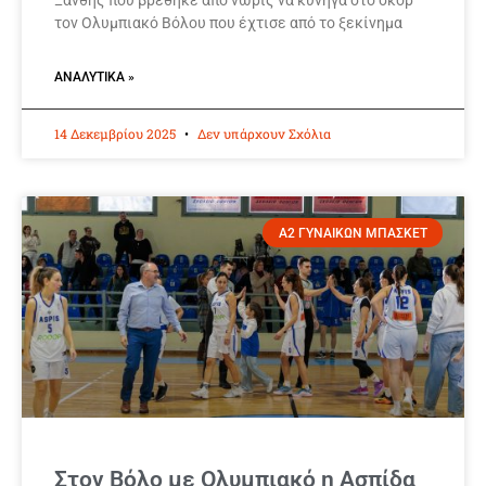
Ξάνθης που βρέθηκε από νωρίς να κυνηγά στο σκορ
τον Ολυμπιακό Βόλου που έχτισε από το ξεκίνημα
ΑΝΑΛΥΤΙΚΆ »
14 Δεκεμβρίου 2025
Δεν υπάρχουν Σχόλια
Α2 ΓΥΝΑΙΚΩΝ ΜΠΑΣΚΕΤ
Στον Βόλο με Ολυμπιακό η Ασπίδα