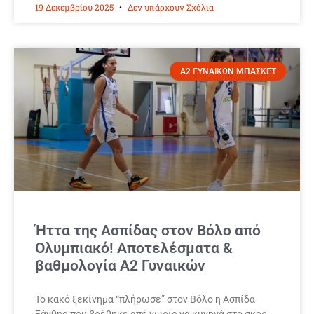
19 Δεκεμβρίου 2025
Δεν υπάρχουν Σχόλια
Α2 ΓΥΝΑΙΚΩΝ ΜΠΑΣΚΕΤ
Ήττα της Ασπίδας στον Βόλο από
Ολυμπιακό! Αποτελέσματα &
βαθμολογία Α2 Γυναικών
Το κακό ξεκίνημα “πλήρωσε” στον Βόλο η Ασπίδα