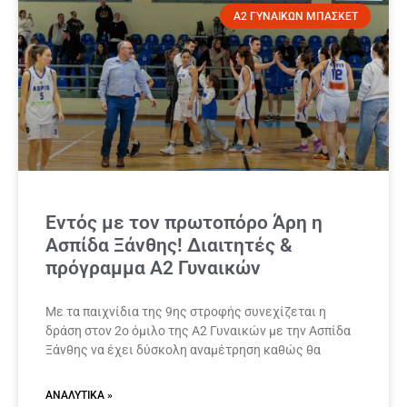
Α2 ΓΥΝΑΙΚΩΝ ΜΠΑΣΚΕΤ
Εντός με τον πρωτοπόρο Άρη η
Ασπίδα Ξάνθης! Διαιτητές &
πρόγραμμα Α2 Γυναικών
Με τα παιχνίδια της 9ης στροφής συνεχίζεται η
δράση στον 2ο όμιλο της Α2 Γυναικών με την Ασπίδα
Ξάνθης να έχει δύσκολη αναμέτρηση καθώς θα
ΑΝΑΛΥΤΙΚΆ »