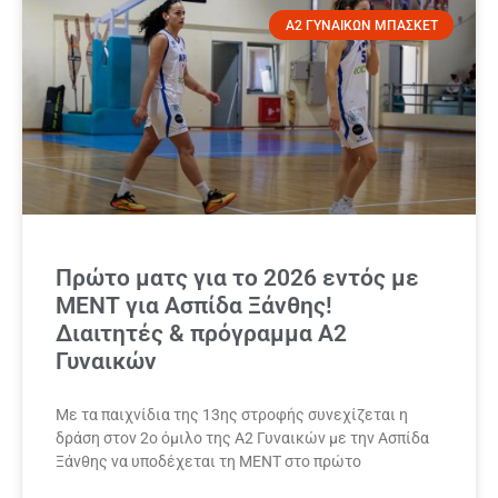
Α2 ΓΥΝΑΙΚΩΝ ΜΠΑΣΚΕΤ
Πρώτο ματς για το 2026 εντός με
ΜΕΝΤ για Ασπίδα Ξάνθης!
Διαιτητές & πρόγραμμα Α2
Γυναικών
Με τα παιχνίδια της 13ης στροφής συνεχίζεται η
δράση στον 2ο όμιλο της Α2 Γυναικών με την Ασπίδα
Ξάνθης να υποδέχεται τη ΜΕΝΤ στο πρώτο