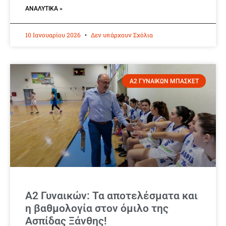
ΑΝΑΛΥΤΙΚΆ »
10 Ιανουαρίου 2026
Δεν υπάρχουν Σχόλια
Α2 ΓΥΝΑΙΚΩΝ ΜΠΑΣΚΕΤ
Α2 Γυναικών: Τα αποτελέσματα και
η βαθμολογία στον όμιλο της
Ασπίδας Ξάνθης!