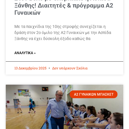
Ξάνθης! Διαιτητές & πρόγραμμα Α2
Γυναικών
Με τα παιχνίδια της 10ης στροφής συνεχίζεται η
δράση στον 2ο όμιλο της Α2 Γυναικών με την Ασπίδα
Ξάνθης να έχει δύσκολη έξοδο καθώς θα
ΑΝΑΛΥΤΙΚΆ »
13 Δεκεμβρίου 2025
Δεν υπάρχουν Σχόλια
Α2 ΓΥΝΑΙΚΩΝ ΜΠΑΣΚΕΤ