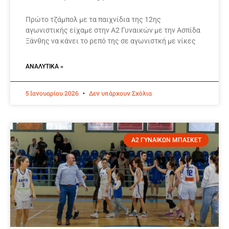
Πρώτο τζάμπολ με τα παιχνίδια της 12ης
αγωνιστικής είχαμε στην Α2 Γυναικών με την Ασπίδα
Ξάνθης να κάνει το ρεπό της σε αγωνιστκή με νίκες
ΑΝΑΛΥΤΙΚΆ »
5 Ιανουαρίου 2026
Δεν υπάρχουν Σχόλια
Α2 ΓΥΝΑΙΚΩΝ ΜΠΑΣΚΕΤ